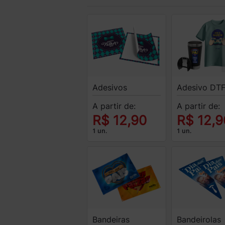
Adesivos
Adesivo DT
A partir de:
A partir de:
R$ 12,90
R$ 12,9
1 un.
1 un.
Bandeiras
Bandeirolas