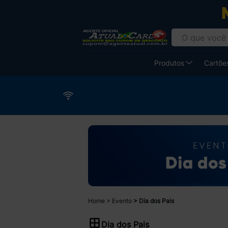
Produtos
Cartões
Home
Evento
Dia dos Pais
Dia dos Pais