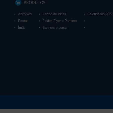
PRODUTOS
Adesivos
Cartão de Visita
Calendários 2027
Pastas
Folder, Flyer e Panfleto
Ímãs
Banners e Lonas