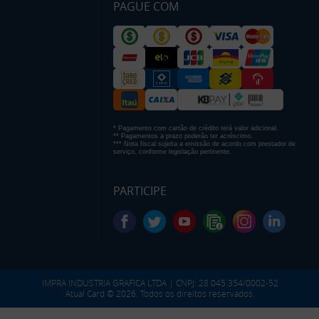
PAGUE COM
* Pagamento com cartão de crédito terá valor adicional.
** Pagamentos a prazo poderão ter acréscimo.
*** Nota fiscal sujeita a emissão de acordo com prestador de
serviço, conforme legislação pertinente.
PARTICIPE
IMPRA INDUSTRIA GRAFICA LTDA | CNPJ: 28.045.354/0002-52
Atual Card © 2026. Todos os direitos reservados.