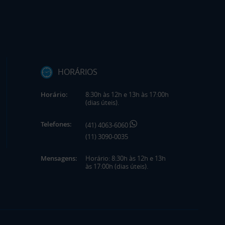
HORÁRIOS
Horário:
8:30h às 12h e 13h às 17:00h
(dias úteis).
Telefones:
(41) 4063-6060
(11) 3090-0035
Mensagens:
Horário: 8:30h às 12h e 13h
às 17:00h (dias úteis).