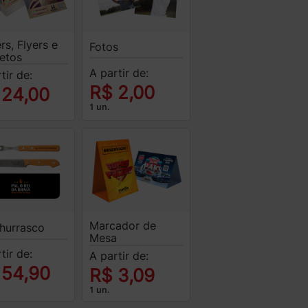
rs, Flyers e
Fotos
letos
A partir de:
tir de:
R$ 2,00
 24,00
1 un.
Marcador de
Churrasco
Mesa
tir de:
A partir de:
 54,90
R$ 3,09
1 un.