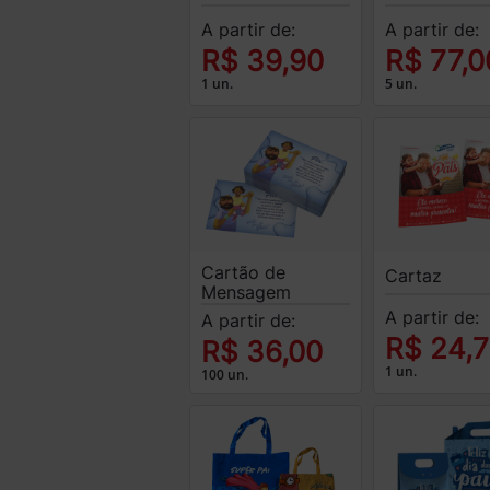
A partir de:
A partir de:
R$ 39,90
R$ 77,0
1 un.
5 un.
Cartão de
Cartaz
Mensagem
A partir de:
A partir de:
R$ 24,
R$ 36,00
1 un.
100 un.