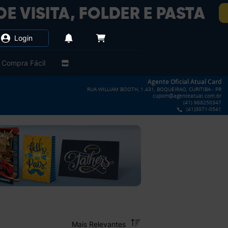
Login
Compra Fácil
Agente Oficial Atual Card
RUA WILLIAM BOOTH, 1.431, BOQUEIRAO, CURITIBA - PR
cupom@agenteatual.com.br
(41) 988250347
(41)3071-0541