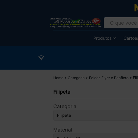
Produtos
Cartões
Home
Categoria
Folder, Flyer e Panfleto
Fil
Filipeta
Categoria
Material