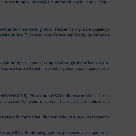
tecnologia, inovação e personalização
te em
para entregar
sformando o mercado gráfico
. Nascemos digitais e seguimos
essão online
agilidade, qualidade e
. Tudo isso para oferecer
zação online
impressão digital e offset de alta
, oferecendo
da para todo o Brasil
a
. Tudo foi projetado para proporcionar
elDRAW (CDR), Photoshop (PSD) e Illustrator (AI)
, além do
s arquivos. Aproveite mais essa facilidade para produzir seu
os para o formato ideal de produção (PDF/X-4)
, assegurando
Xerox, KBA e Heidelberg
, que nos proporcionam o que há de