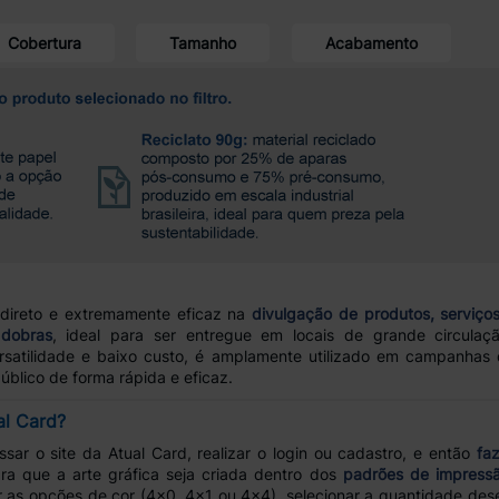
Cobertura
Tamanho
Acabamento
 direto e extremamente eficaz na
divulgação de produtos, serviço
dobras
, ideal para ser entregue em locais de grande circul
ersatilidade e baixo custo, é amplamente utilizado em campanhas
úblico de forma rápida e eficaz.
al Card?
ssar o site da Atual Card, realizar o login ou cadastro, e então
fa
ara que a arte gráfica seja criada dentro dos
padrões de impress
as opções de cor (4x0, 4x1 ou 4x4), selecionar a quantidade des