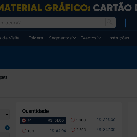
 de Visita
Folders
Segmentos
Eventos
Instruções
ipeta
Quantidade
R$ 325,00
1.000
R$ 51,00
50
R$ 347,00
2.500
R$ 84,00
100