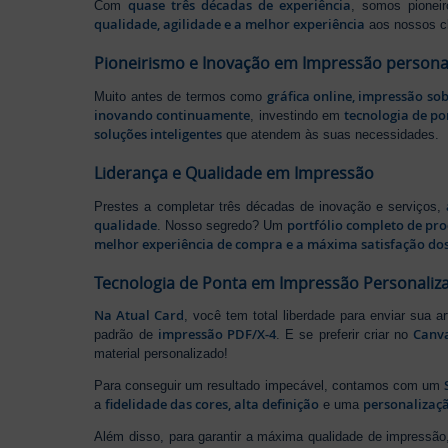
quase três décadas de experiência
Com
, somos pione
qualidade, agilidade e a melhor experiência
aos nossos cl
Pioneirismo e Inovação em Impressão persona
gráfica online, impressão so
Muito antes de termos como
inovando continuamente
tecnologia de po
, investindo em
soluções inteligentes
que atendem às suas necessidades.
Liderança e Qualidade em Impressão
Prestes a completar três décadas de inovação e serviços,
qualidade
portfólio completo de pr
. Nosso segredo? Um
melhor experiência de compra e a máxima satisfação dos
Tecnologia de Ponta em Impressão Personaliz
Na Atual Card
, você tem total liberdade para enviar sua a
impressão PDF/X-4
Canv
padrão de
. E se preferir criar no
material personalizado!
Para conseguir um resultado impecável, contamos com um
fidelidade das cores, alta definição
personalizaçã
a
e uma
Além disso, para garantir a máxima qualidade de impress