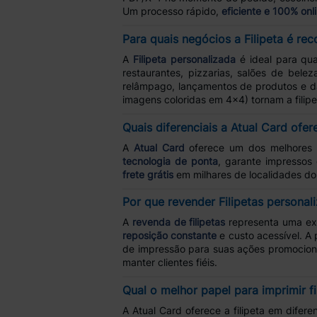
Um processo rápido,
eficiente e 100% onl
Para quais negócios a Filipeta é r
A
Filipeta personalizada
é ideal para qu
restaurantes, pizzarias, salões de bele
relâmpago, lançamentos de produtos e d
imagens coloridas em 4x4) tornam a filip
Quais diferenciais a Atual Card ofer
A
Atual Card
oferece um dos melhores 
tecnologia de ponta
, garante impressos
frete grátis
em milhares de localidades do
Por que revender Filipetas personal
A
revenda de filipetas
representa uma exc
reposição constante
e custo acessível. A 
de impressão para suas ações promocion
manter clientes fiéis.
Qual o melhor papel para imprimir fi
A Atual Card oferece a filipeta em difer