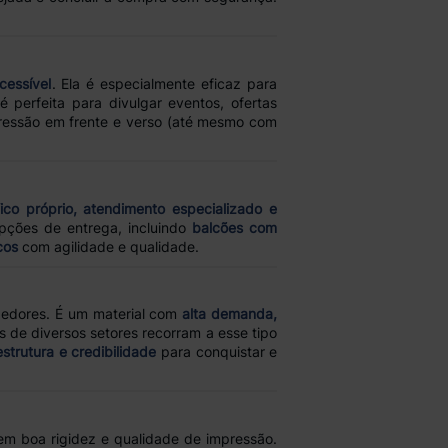
cessível
. Ela é especialmente eficaz para
é perfeita para divulgar eventos, ofertas
pressão em frente e verso (até mesmo com
ico próprio, atendimento especializado e
opções de entrega, incluindo
balcões com
cos
com agilidade e qualidade.
dedores. É um material com
alta demanda,
de diversos setores recorram a esse tipo
estrutura e credibilidade
para conquistar e
em boa rigidez e qualidade de impressão.