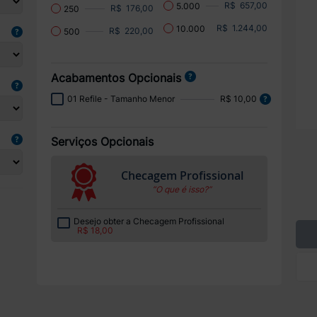
R$ 657,00
5.000
R$ 176,00
250
R$ 1.244,00
10.000
R$ 220,00
500
Acabamentos Opcionais
01 Refile - Tamanho Menor
R$ 10,00
Serviços Opcionais
Checagem Profissional
“O que é isso?”
Desejo obter a Checagem Profissional
R$ 18,00