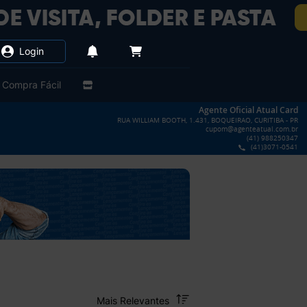
Login
Compra Fácil
Agente Oficial Atual Card
RUA WILLIAM BOOTH, 1.431, BOQUEIRAO, CURITIBA - PR
cupom@agenteatual.com.br
(41) 988250347
(41)3071-0541