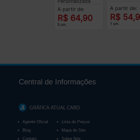
Personalizada
A partir de:
A partir de:
R$ 54,
R$ 64,90
1 un.
5 un.
Central de Informações
GRÁFICA ATUAL CARD
Agente Oficial
Lista de Preços
Blog
Mapa do Site
Contato
Sobre Nós