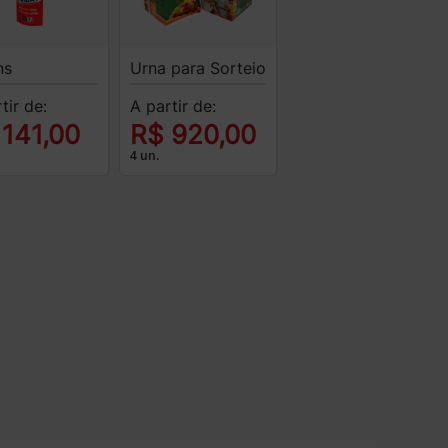
ns
Urna para Sorteio
tir de:
A partir de:
 141,00
R$ 920,00
4 un.