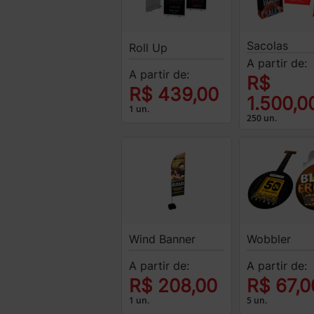
Sacolas
Roll Up
A partir de:
A partir de:
R$
R$ 439,00
1.500,0
1 un.
250 un.
Wind Banner
Wobbler
A partir de:
A partir de:
R$ 208,00
R$ 67,0
1 un.
5 un.