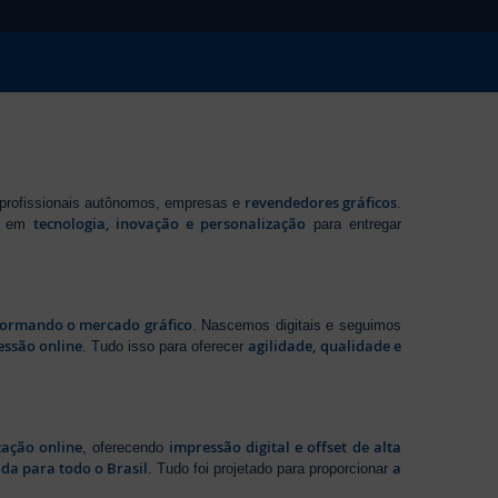
revendedores gráficos
 profissionais autônomos, empresas e
.
tecnologia, inovação e personalização
te em
para entregar
sformando o mercado gráfico
. Nascemos digitais e seguimos
essão online
agilidade, qualidade e
. Tudo isso para oferecer
zação online
impressão digital e offset de alta
, oferecendo
da para todo o Brasil
a
. Tudo foi projetado para proporcionar