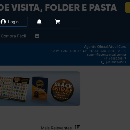
Login
Compra Fácil
Agente Oficial Atual Card
RUA WILLIAM BOOTH, 1.431, BOQUEIRAO, CURITIBA - PR
cupom@agenteatual.com.br
(41) 988250347
(41)3071-0541