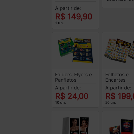
A partir de:
R$ 149,90
1 un.
Folders, Flyers e
Folhetos e
Panfletos
Encartes
A partir de:
A partir de:
R$ 24,00
R$ 199,
10 un.
50 un.