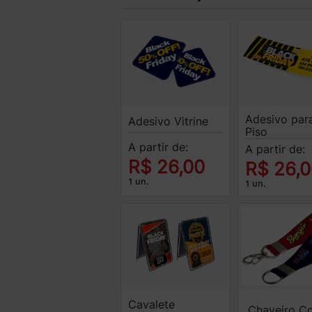
Adesivo par
Adesivo Vitrine
Piso
A partir de:
A partir de:
R$ 26,00
R$ 26,
1 un.
1 un.
Cavalete
Chaveiro C