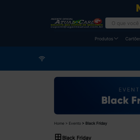
Produtos
Cartões
Home
Evento
Black Friday
Black Friday