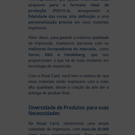
arquivos para o formato ideal de
produção (PDF/X-4)
, assegurando a
fidelidade das cores, alta definição
e uma
personalização precisa
em seus materiais
impressos.
Além disso, para garantir a máxima qualidade
de impressão, mantemos parcerias com os
melhores fornecedores do mercado
, como
Xerox, KBA e Heidelberg
, que nos
proporcionam o que há de mais moderno em
tecnologia de impressão.
Com a Atual Card, você tem a certeza de que
seus materiais serão impressos com a mais
alta qualidade, desde a criação da arte até a
entrega do produto final.
Diversidade de Produtos para suas
Necessidades
Atual Card
Na
, oferecemos uma ampla
mais de 20.000
variedade de impressos, com
itens para personalização
. Para garantir