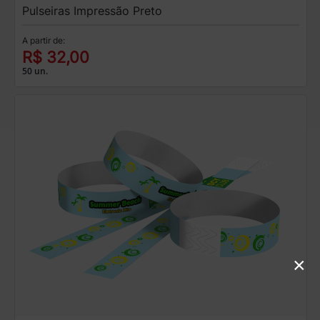
Pulseiras Impressão Preto
A partir de:
R$ 32,00
50 un.
×