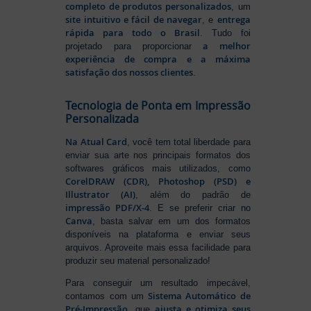
completo de produtos personalizados
, um
site intuitivo e fácil de navegar
entrega
, e
rápida para todo o Brasil
. Tudo foi
a melhor
projetado para proporcionar
experiência de compra e a máxima
satisfação dos nossos clientes
.
Tecnologia de Ponta em Impressão
Personalizada
Na Atual Card
, você tem total liberdade para
enviar sua arte nos principais formatos dos
softwares gráficos mais utilizados, como
CorelDRAW (CDR), Photoshop (PSD) e
Illustrator (AI)
, além do padrão de
impressão PDF/X-4
. E se preferir criar no
Canva
, basta salvar em um dos formatos
disponíveis na plataforma e enviar seus
arquivos. Aproveite mais essa facilidade para
produzir seu material personalizado!
Para conseguir um resultado impecável,
Sistema Automático de
contamos com um
Pré-Impressão
ajusta e otimiza seus
, que