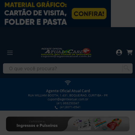
Agente Oficial Atual Card
RUA WILLIAM BOOTH, 1.431, BOQUEIRAO, CURITIBA - PR
cupom@agenteatual.com.br
(41) 988250347
(41)3071-0541