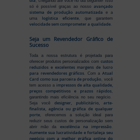
dia
, chegando até você no dia seguinte! Isso
avançado
só é possível graças ao nosso
sistema de produção automatizada
e a
logística eficiente
uma
, que garantem
velocidade sem comprometer a qualidade
.
Seja um Revendedor Gráfico de
Sucesso
Toda a nossa estrutura é projetada para
custos
oferecer produtos personalizados com
reduzidos e excelentes margens de lucro
para revendedores gráficos
Atual
. Com a
Card como sua parceira de produção
, você
impressos de alta qualidade,
tem acesso a
preços competitivos e prazos rápidos
,
garantindo mais eficiência no seu negócio.
designer, publicitário, arte-
Seja você
finalista, agência ou gráfica de qualquer
porte
, oferecemos a solução ideal para
reduzir seus custos de personalização sem
excelência na impressão
abrir mão da
.
Aumente sua lucratividade e fortaleça seu
negócio com a melhor gráfica online do