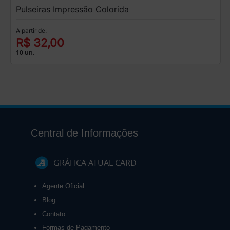
Pulseiras Impressão Colorida
A partir de:
R$ 32,00
10 un.
Central de Informações
GRÁFICA ATUAL CARD
Agente Oficial
Blog
Contato
Formas de Pagamento