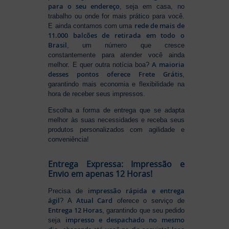
para o seu endereço
, seja em casa, no
trabalho ou onde for mais prático para você.
rede de mais de
E ainda contamos com uma
11.000 balcões de retirada em todo o
Brasil
, um número que cresce
constantemente para atender você ainda
A maioria
melhor. E quer outra notícia boa?
desses pontos oferece Frete Grátis
,
garantindo mais economia e flexibilidade na
hora de receber seus impressos.
Escolha a forma de entrega que se adapta
melhor às suas necessidades e receba seus
produtos personalizados com agilidade e
conveniência!
Entrega Expressa: Impressão e
Envio em apenas 12 Horas!
impressão rápida e entrega
Precisa de
ágil
Atual Card
? A
oferece o serviço de
Entrega 12 Horas
, garantindo que seu pedido
impresso e despachado no mesmo
seja