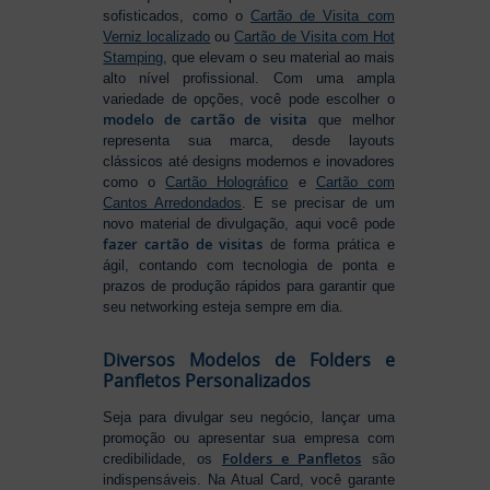
sofisticados, como o
Cartão de Visita com
Verniz localizado
ou
Cartão de Visita com Hot
Stamping
, que elevam o seu material ao mais
alto nível profissional. Com uma ampla
variedade de opções, você pode escolher o
modelo de cartão de visita
que melhor
representa sua marca, desde layouts
clássicos até designs modernos e inovadores
como o
Cartão Holográfico
e
Cartão com
Cantos Arredondados
. E se precisar de um
novo material de divulgação, aqui você pode
fazer cartão de visitas
de forma prática e
ágil, contando com tecnologia de ponta e
prazos de produção rápidos para garantir que
seu networking esteja sempre em dia.
Diversos Modelos de Folders e
Panfletos Personalizados
Seja para divulgar seu negócio, lançar uma
promoção ou apresentar sua empresa com
Folders e Panfletos
credibilidade, os
são
indispensáveis. Na Atual Card, você garante