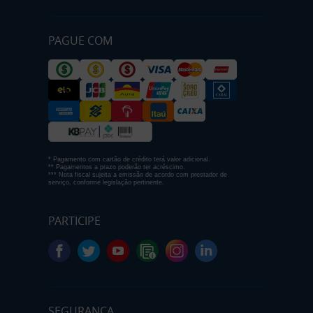
PAGUE COM
* Pagamento com cartão de crédito terá valor adicional.
** Pagamentos a prazo poderão ter acréscimo.
*** Nota fiscal sujeita a emissão de acordo com prestador de
serviço, conforme legislação pertinente.
PARTICIPE
SEGURANÇA