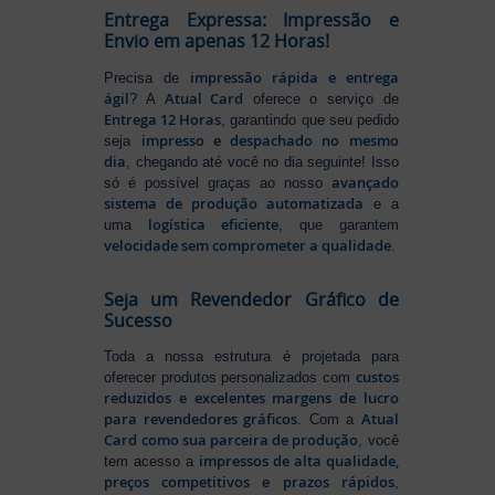
Entrega Expressa: Impressão e
Envio em apenas 12 Horas!
impressão rápida e entrega
Precisa de
ágil
Atual Card
? A
oferece o serviço de
Entrega 12 Horas
, garantindo que seu pedido
impresso e despachado no mesmo
seja
dia
, chegando até você no dia seguinte! Isso
avançado
só é possível graças ao nosso
sistema de produção automatizada
e a
logística eficiente
uma
, que garantem
velocidade sem comprometer a qualidade
.
Seja um Revendedor Gráfico de
Sucesso
Toda a nossa estrutura é projetada para
custos
oferecer produtos personalizados com
reduzidos e excelentes margens de lucro
para revendedores gráficos
Atual
. Com a
Card como sua parceira de produção
, você
impressos de alta qualidade,
tem acesso a
preços competitivos e prazos rápidos
,