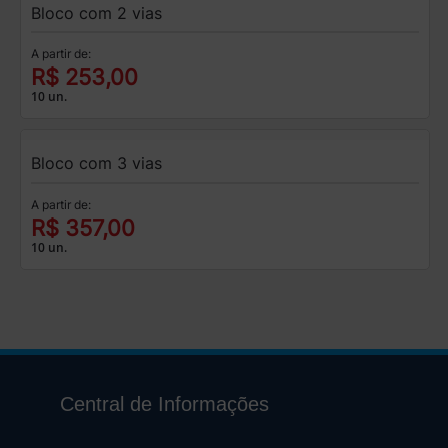
Bloco com 2 vias
A partir de:
R$ 253,00
10 un.
Bloco com 3 vias
A partir de:
R$ 357,00
10 un.
Central de Informações