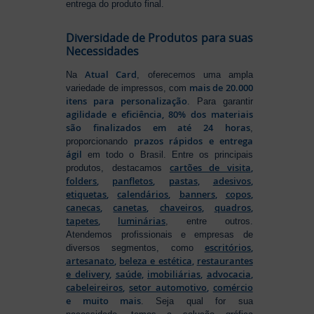
entrega do produto final.
Diversidade de Produtos para suas
Necessidades
Atual Card
Na
, oferecemos uma ampla
mais de 20.000
variedade de impressos, com
itens para personalização
. Para garantir
agilidade e eficiência, 80% dos materiais
são finalizados em até 24 horas
,
prazos rápidos e entrega
proporcionando
ágil
em todo o Brasil. Entre os principais
cartões de visita
,
produtos, destacamos
folders
,
panfletos
,
pastas
,
adesivos
,
etiquetas
,
calendários
,
banners
,
copos
,
canecas
,
canetas
,
chaveiros
,
quadros
,
tapetes
,
luminárias
, entre outros.
Atendemos profissionais e empresas de
escritórios
,
diversos segmentos, como
artesanato
,
beleza e estética
,
restaurantes
e delivery
,
saúde
,
imobiliárias
,
advocacia
,
cabeleireiros
,
setor automotivo
,
comércio
e muito mais
. Seja qual for sua