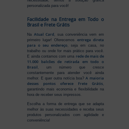
necessidade, temos a solução gráfica
personalizada para você!
Facilidade na Entrega em Todo o
Brasil e Frete Grátis
Atual Card
Na
, sua conveniência vem em
entrega direta
primeiro lugar! Oferecemos
para o seu endereço
, seja em casa, no
trabalho ou onde for mais prático para você.
rede de mais de
E ainda contamos com uma
11.000 balcões de retirada em todo o
Brasil
, um número que cresce
constantemente para atender você ainda
A maioria
melhor. E quer outra notícia boa?
desses pontos oferece Frete Grátis
,
garantindo mais economia e flexibilidade na
hora de receber seus impressos.
Escolha a forma de entrega que se adapta
melhor às suas necessidades e receba seus
produtos personalizados com agilidade e
conveniência!