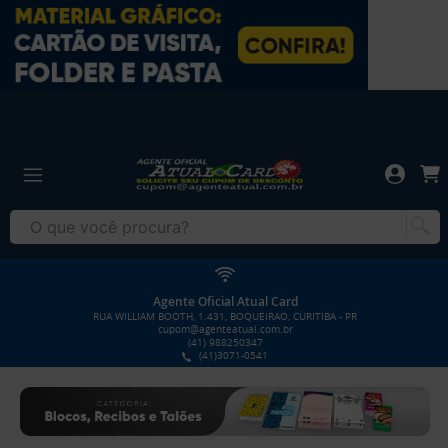
Agente Oficial Atual Card
RUA WILLIAM BOOTH, 1.431, BOQUEIRAO, CURITIBA - PR
cupom@agenteatual.com.br
(41) 988250347
(41)3071-0541