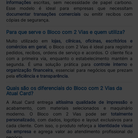
informações
escritas, sem necessidade de papel carbono.
Esse modelo é ideal para empresas que necessitam
documentar transações comerciais
ou emitir recibos com
cópias de segurança.
Para que serve o Bloco com 2 Vias e quem utiliza?
Muito utilizado em
lojas, clínicas, oficinas, escritórios e
comércios em geral
, o Bloco com 2 Vias é ideal para registrar
pedidos, recibos, ordens de serviço e acordos. O cliente fica
com a primeira via, enquanto o estabelecimento mantém a
segunda. É uma solução prática para
controle interno
e
organização financeira
, essencial para negócios que prezam
pela
eficiência e transparência
.
Quais são os diferenciais do Bloco com 2 Vias da
Atual Card?
A Atual Card entrega
altíssima qualidade de impressão
e
acabamento, com materiais selecionados e maquinário
moderno. O Bloco com 2 Vias pode ser
totalmente
personalizado
, com dados, logotipo e layout exclusivos para
cada cliente. Com isso, o produto reforça a
identidade visual
da empresa
e agrega valor ao atendimento profissional do
negócio.