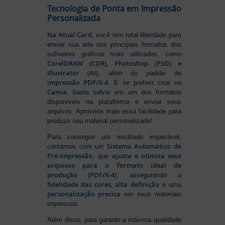
Tecnologia de Ponta em Impressão
Personalizada
Na Atual Card
, você tem total liberdade para
enviar sua arte nos principais formatos dos
softwares gráficos mais utilizados, como
CorelDRAW (CDR), Photoshop (PSD) e
Illustrator (AI)
, além do padrão de
impressão PDF/X-4
. E se preferir criar no
Canva
, basta salvar em um dos formatos
disponíveis na plataforma e enviar seus
arquivos. Aproveite mais essa facilidade para
produzir seu material personalizado!
Para conseguir um resultado impecável,
Sistema Automático de
contamos com um
Pré-Impressão
ajusta e otimiza seus
, que
arquivos para o formato ideal de
produção (PDF/X-4)
, assegurando a
fidelidade das cores, alta definição
e uma
personalização precisa
em seus materiais
impressos.
Além disso, para garantir a máxima qualidade