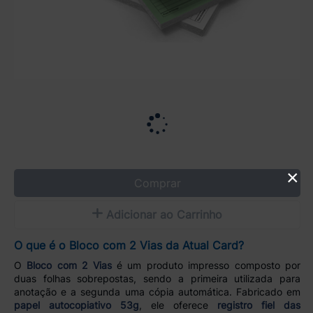
×
Comprar
Adicionar ao Carrinho
O que é o Bloco com 2 Vias da Atual Card?
O
Bloco com 2 Vias
é um produto impresso composto por
duas folhas sobrepostas, sendo a primeira utilizada para
anotação e a segunda uma cópia automática. Fabricado em
papel autocopiativo 53g
, ele oferece
registro fiel das