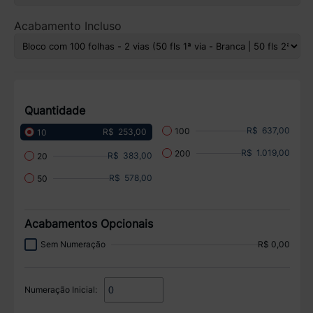
Acabamento Incluso
Quantidade
R$ 637,00
100
R$ 253,00
10
R$ 1.019,00
200
R$ 383,00
20
R$ 578,00
50
Acabamentos Opcionais
Sem Numeração
R$ 0,00
Numeração Inicial: