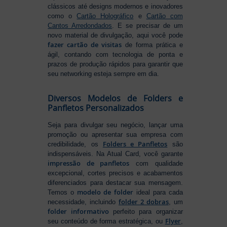
clássicos até designs modernos e inovadores
como o
Cartão Holográfico
e
Cartão com
Cantos Arredondados
. E se precisar de um
novo material de divulgação, aqui você pode
fazer cartão de visitas
de forma prática e
ágil, contando com tecnologia de ponta e
prazos de produção rápidos para garantir que
seu networking esteja sempre em dia.
Diversos Modelos de Folders e
Panfletos Personalizados
Seja para divulgar seu negócio, lançar uma
promoção ou apresentar sua empresa com
Folders e Panfletos
credibilidade, os
são
indispensáveis. Na Atual Card, você garante
impressão de panfletos
com qualidade
excepcional, cortes precisos e acabamentos
diferenciados para destacar sua mensagem.
modelo de folder
Temos o
ideal para cada
folder 2 dobras
necessidade, incluindo
, um
folder informativo
perfeito para organizar
Flyer
seu conteúdo de forma estratégica, ou
,