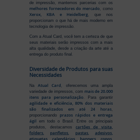
de impressão, mantemos parcerias com os
melhores fornecedores do mercado
, como
Xerox, KBA e Heidelberg
, que nos
proporcionam o que há de mais moderno em
tecnologia de impressão.
Com a Atual Card, você tem a certeza de que
seus materiais serão impressos com a mais
alta qualidade, desde a criação da arte até a
entrega do produto final.
Diversidade de Produtos para suas
Necessidades
Atual Card
Na
, oferecemos uma ampla
mais de 20.000
variedade de impressos, com
itens para personalização
. Para garantir
agilidade e eficiência, 80% dos materiais
são finalizados em até 24 horas
,
prazos rápidos e entrega
proporcionando
ágil
em todo o Brasil. Entre os principais
cartões de visita
,
produtos, destacamos
folders
,
panfletos
,
pastas
,
adesivos
,
etiquetas
,
calendários
,
banners
,
copos
,