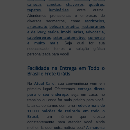
canecas
,
canetas
,
chaveiros
,
quadros
,
tapetes
,
luminárias
, entre outros.
Atendemos profissionais e empresas de
escritórios
,
diversos segmentos, como
artesanato
,
beleza e estética
,
restaurantes
e delivery
,
saúde
,
imobiliárias
,
advocacia
,
cabeleireiros
,
setor automotivo
,
comércio
e muito mais
. Seja qual for sua
necessidade, temos a solução gráfica
personalizada para você!
Facilidade na Entrega em Todo o
Brasil e Frete Grátis
Atual Card
Na
, sua conveniência vem em
entrega direta
primeiro lugar! Oferecemos
para o seu endereço
, seja em casa, no
trabalho ou onde for mais prático para você.
rede de mais de
E ainda contamos com uma
11.000 balcões de retirada em todo o
Brasil
, um número que cresce
constantemente para atender você ainda
A maioria
melhor. E quer outra notícia boa?