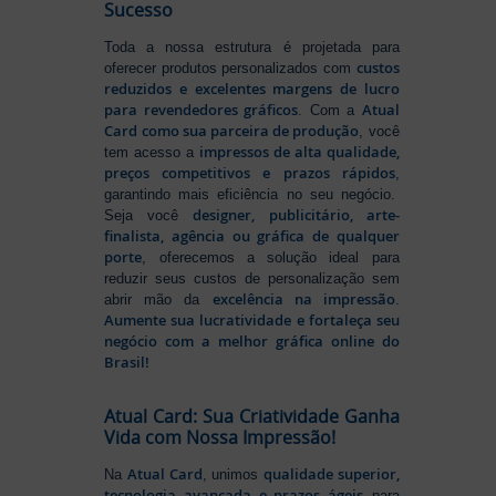
Sucesso
Toda a nossa estrutura é projetada para
custos
oferecer produtos personalizados com
reduzidos e excelentes margens de lucro
para revendedores gráficos
Atual
. Com a
Card como sua parceira de produção
, você
impressos de alta qualidade,
tem acesso a
preços competitivos e prazos rápidos
,
garantindo mais eficiência no seu negócio.
designer, publicitário, arte-
Seja você
finalista, agência ou gráfica de qualquer
porte
, oferecemos a solução ideal para
reduzir seus custos de personalização sem
excelência na impressão
abrir mão da
.
Aumente sua lucratividade e fortaleça seu
negócio com a melhor gráfica online do
Brasil!
Atual Card: Sua Criatividade Ganha
Vida com Nossa Impressão!
Atual Card
qualidade superior,
Na
, unimos
tecnologia avançada e prazos ágeis
para