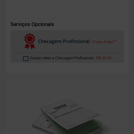
Serviços Opcionais
Checagem Profissional
“O que é isso?”
Desejo obter a Checagem Profissional
R$ 25,00