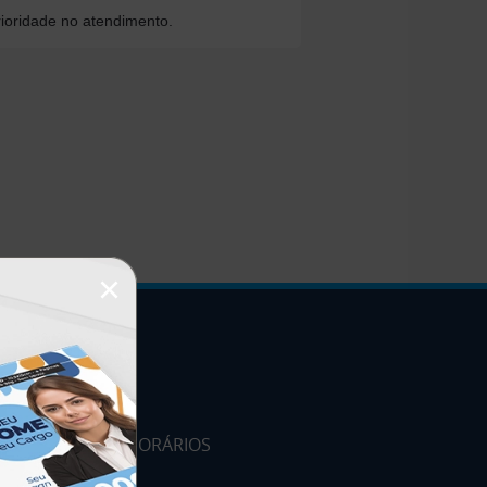
ioridade no atendimento.
×
HORÁRIOS