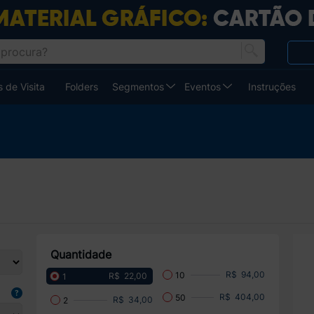
 de Visita
Folders
Segmentos
Eventos
Instruções
Quantidade
R$ 94,00
10
R$ 22,00
1
R$ 404,00
50
R$ 34,00
2