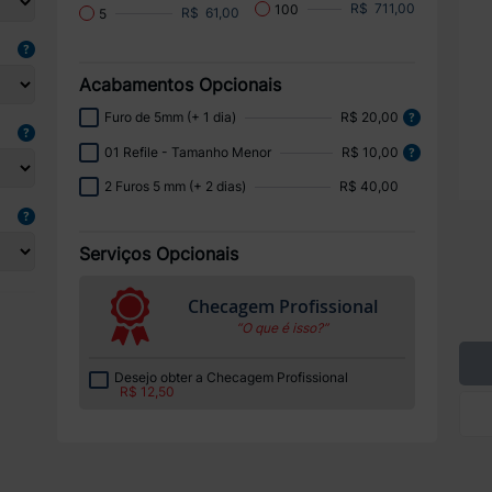
R$ 711,00
100
R$ 61,00
5
Acabamentos Opcionais
Furo de 5mm (+ 1 dia)
R$ 20,00
01 Refile - Tamanho Menor
R$ 10,00
2 Furos 5 mm (+ 2 dias)
R$ 40,00
Serviços Opcionais
Checagem Profissional
“O que é isso?”
Desejo obter a Checagem Profissional
R$ 12,50