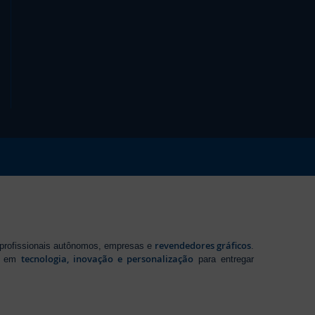
revendedores gráficos
 profissionais autônomos, empresas e
.
tecnologia, inovação e personalização
te em
para entregar