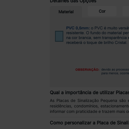
Detalhes das Opções
Cor
Material
Qual a importância de utilizar Plac
As
Placas de Sinalização Pequena
são e
residências, condomínios, estacionamen
informar com praticidade
e trazem mais o
Como personalizar a Placa de Sina