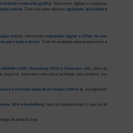
sformando o mercado gráfico
. Nascemos digitais e seguimos
essão online
agilidade, qualidade e
. Tudo isso para oferecer
zação online
impressão digital e offset de alta
, oferecendo
da para todo o Brasil
a
. Tudo foi projetado para proporcionar
elDRAW (CDR), Photoshop (PSD) e Illustrator (AI)
, além do
s arquivos. Aproveite mais essa facilidade para produzir seu
os para o formato ideal de produção (PDF/X-4)
, assegurando
Xerox, KBA e Heidelberg
, que nos proporcionam o que há de
rega do produto final.