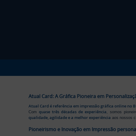
Atual Card: A Gráfica Pioneira em Personalizaç
Atual Card é referência em impressão gráfica online no B
quase três décadas de experiência
Com
, somos pione
qualidade, agilidade e a melhor experiência
aos nossos cl
Pioneirismo e Inovação em Impressão persona