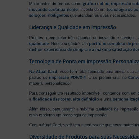
gráfica online, impressão so
Muito antes de termos como
inovando continuamente
tecnologia de po
, investindo em
soluções inteligentes
que atendem às suas necessidades.
Liderança e Qualidade em Impressão
Prestes a completar três décadas de inovação e serviços,
qualidade
portfólio completo de pr
. Nosso segredo? Um
melhor experiência de compra e a máxima satisfação dos
Tecnologia de Ponta em Impressão Personaliz
Na Atual Card
, você tem total liberdade para enviar sua a
impressão PDF/X-4
Canv
padrão de
. E se preferir criar no
material personalizado!
Para conseguir um resultado impecável, contamos com um
fidelidade das cores, alta definição
personalizaçã
a
e uma
Além disso, para garantir a máxima qualidade de impress
mais moderno em tecnologia de impressão.
Com a Atual Card, você tem a certeza de que seus materiais 
Diversidade de Produtos para suas Necessida