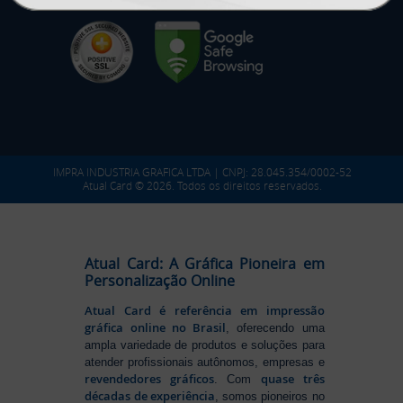
IMPRA INDUSTRIA GRAFICA LTDA | CNPJ: 28.045.354/0002-52
Atual Card © 2026. Todos os direitos reservados.
Atual Card: A Gráfica Pioneira em
Personalização Online
Atual Card é referência em impressão
gráfica online no Brasil
, oferecendo uma
ampla variedade de produtos e soluções para
atender profissionais autônomos, empresas e
revendedores gráficos
quase três
. Com
décadas de experiência
, somos pioneiros no