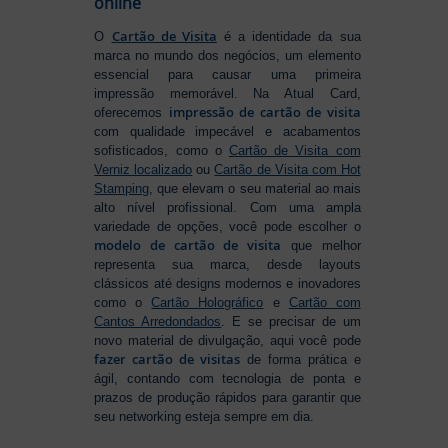
online
Cartão de Visita
O
é a identidade da sua
marca no mundo dos negócios, um elemento
essencial para causar uma primeira
impressão memorável. Na Atual Card,
impressão de cartão de visita
oferecemos
com qualidade impecável e acabamentos
sofisticados, como o
Cartão de Visita com
Verniz localizado
ou
Cartão de Visita com Hot
Stamping
, que elevam o seu material ao mais
alto nível profissional. Com uma ampla
variedade de opções, você pode escolher o
modelo de cartão de visita
que melhor
representa sua marca, desde layouts
clássicos até designs modernos e inovadores
como o
Cartão Holográfico
e
Cartão com
Cantos Arredondados
. E se precisar de um
novo material de divulgação, aqui você pode
fazer cartão de visitas
de forma prática e
ágil, contando com tecnologia de ponta e
prazos de produção rápidos para garantir que
seu networking esteja sempre em dia.