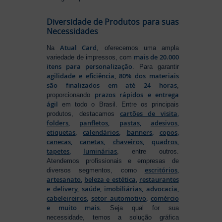
Diversidade de Produtos para suas
Necessidades
Atual Card
Na
, oferecemos uma ampla
mais de 20.000
variedade de impressos, com
itens para personalização
. Para garantir
agilidade e eficiência, 80% dos materiais
são finalizados em até 24 horas
,
prazos rápidos e entrega
proporcionando
ágil
em todo o Brasil. Entre os principais
cartões de visita
,
produtos, destacamos
folders
,
panfletos
,
pastas
,
adesivos
,
etiquetas
,
calendários
,
banners
,
copos
,
canecas
,
canetas
,
chaveiros
,
quadros
,
tapetes
,
luminárias
, entre outros.
Atendemos profissionais e empresas de
escritórios
,
diversos segmentos, como
artesanato
,
beleza e estética
,
restaurantes
e delivery
,
saúde
,
imobiliárias
,
advocacia
,
cabeleireiros
,
setor automotivo
,
comércio
e muito mais
. Seja qual for sua
necessidade, temos a solução gráfica