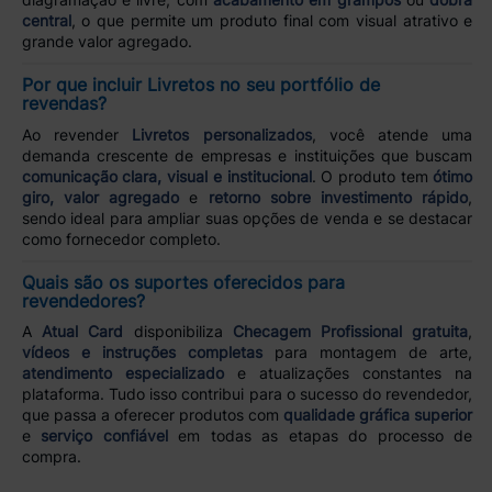
central
, o que permite um produto final com visual atrativo e
grande valor agregado.
Por que incluir Livretos no seu portfólio de
revendas?
Ao revender
Livretos personalizados
, você atende uma
demanda crescente de empresas e instituições que buscam
comunicação clara, visual e institucional
. O produto tem
ótimo
giro, valor agregado
e
retorno sobre investimento rápido
,
sendo ideal para ampliar suas opções de venda e se destacar
como fornecedor completo.
Quais são os suportes oferecidos para
revendedores?
A
Atual Card
disponibiliza
Checagem Profissional gratuita
,
vídeos e instruções completas
para montagem de arte,
atendimento especializado
e atualizações constantes na
plataforma. Tudo isso contribui para o sucesso do revendedor,
que passa a oferecer produtos com
qualidade gráfica superior
e
serviço confiável
em todas as etapas do processo de
compra.