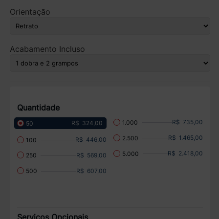
Orientação
Acabamento Incluso
Quantidade
R$ 735,00
1.000
R$ 324,00
50
R$ 1.465,00
2.500
R$ 446,00
100
R$ 2.418,00
5.000
R$ 569,00
250
R$ 607,00
500
Serviços Opcionais