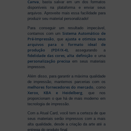
Canva
, basta salvar em um dos formatos
disponíveis na plataforma e enviar seus
arquivos. Aproveite mais essa facilidade para
produzir seu material personalizado!
Para conseguir um resultado impecável,
Sistema Automático de
contamos com um
Pré-Impressão
ajusta e otimiza seus
, que
arquivos para o formato ideal de
produção (PDF/X-4)
, assegurando a
fidelidade das cores, alta definição
e uma
personalização precisa
em seus materiais
impressos.
Além disso, para garantir a máxima qualidade
de impressão, mantemos parcerias com os
melhores fornecedores do mercado
, como
Xerox, KBA e Heidelberg
, que nos
proporcionam o que há de mais moderno em
tecnologia de impressão.
Com a Atual Card, você tem a certeza de que
seus materiais serão impressos com a mais
alta qualidade, desde a criação da arte até a
entrega do produto final.