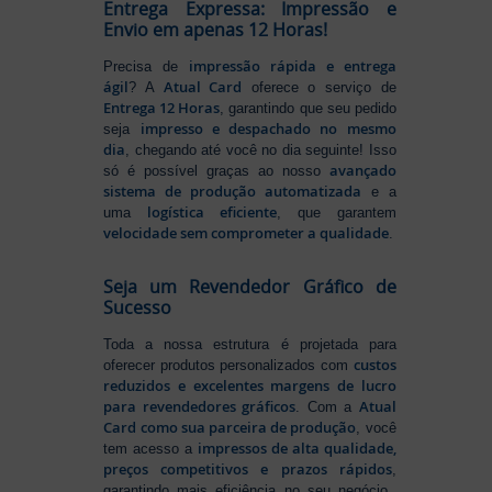
Entrega Expressa: Impressão e
Envio em apenas 12 Horas!
impressão rápida e entrega
Precisa de
ágil
Atual Card
? A
oferece o serviço de
Entrega 12 Horas
, garantindo que seu pedido
impresso e despachado no mesmo
seja
dia
, chegando até você no dia seguinte! Isso
avançado
só é possível graças ao nosso
sistema de produção automatizada
e a
logística eficiente
uma
, que garantem
velocidade sem comprometer a qualidade
.
Seja um Revendedor Gráfico de
Sucesso
Toda a nossa estrutura é projetada para
custos
oferecer produtos personalizados com
reduzidos e excelentes margens de lucro
para revendedores gráficos
Atual
. Com a
Card como sua parceira de produção
, você
impressos de alta qualidade,
tem acesso a
preços competitivos e prazos rápidos
,
garantindo mais eficiência no seu negócio.