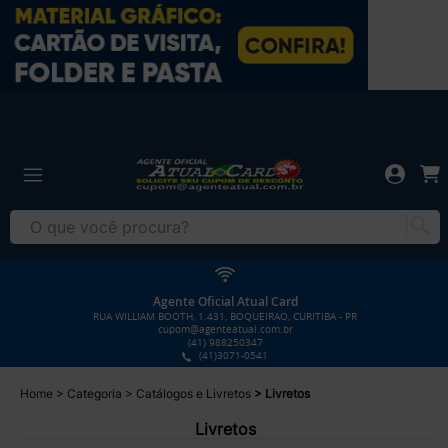
Agente Oficial Atual Card
RUA WILLIAM BOOTH, 1.431, BOQUEIRAO, CURITIBA - PR
cupom@agenteatual.com.br
(41) 988250347
(41)3071-0541
Home
Categoria
Catálogos e Livretos
Livretos
Livretos