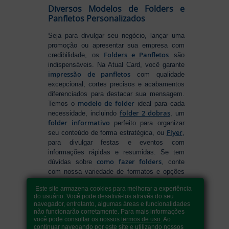
Diversos Modelos de Folders e
Panfletos Personalizados
Seja para divulgar seu negócio, lançar uma
promoção ou apresentar sua empresa com
Folders e Panfletos
credibilidade, os
são
indispensáveis. Na Atual Card, você garante
impressão de panfletos
com qualidade
excepcional, cortes precisos e acabamentos
diferenciados para destacar sua mensagem.
modelo de folder
Temos o
ideal para cada
folder 2 dobras
necessidade, incluindo
, um
folder informativo
perfeito para organizar
Flyer
seu conteúdo de forma estratégica, ou
,
para divulgar festas e eventos com
informações rápidas e resumidas. Se tem
como fazer folders
dúvidas sobre
, conte
com nossa variedade de formatos e opções
para criar um material que realmente se
Este site armazena cookies para melhorar a experiência
destaca. Produção ágil, entrega rápida e
do usuário. Você pode desativá-los através do seu
qualidade garantida para levar sua
navegador, entretanto, algumas áreas e funcionalidades
comunicação a outro nível!
não funcionarão corretamente. Para mais informações
você pode consultar os nossos
termos de uso
. Ao
continuar navegando por este site e utilizando nossos