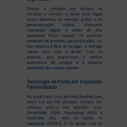
Prestes a completar três décadas de
a Atual Card segue
inovação e serviços,
como referência no mercado gráfico e de
personalização online
, oferecendo
impressão digital e offset de alta
qualidade
portfólio
. Nosso segredo? Um
completo de produtos personalizados
, um
site intuitivo e fácil de navegar
entrega
, e
rápida para todo o Brasil
. Tudo foi
a melhor
projetado para proporcionar
experiência de compra e a máxima
satisfação dos nossos clientes
.
Tecnologia de Ponta em Impressão
Personalizada
Na Atual Card
, você tem total liberdade para
enviar sua arte nos principais formatos dos
softwares gráficos mais utilizados, como
CorelDRAW (CDR), Photoshop (PSD) e
Illustrator (AI)
, além do padrão de
impressão PDF/X-4
. E se preferir criar no