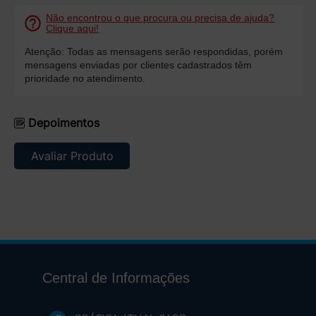
Não encontrou o que procura ou precisa de ajuda?
Clique aqui!
Atenção: Todas as mensagens serão respondidas, porém
mensagens enviadas por clientes cadastrados têm
prioridade no atendimento.
Depoimentos
Avaliar Produto
Central de Informações