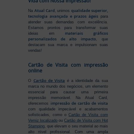
Vida com Nossa Impressão!
Atual Card
qualidade superior,
Na
, unimos
tecnologia avançada e prazos ágeis
para
atender suas demandas com excelência.
Estamos prontos para transformar suas
materiais gráficos
ideias em
personalizados de alto impacto
, que
destacam sua marca e impulsionam suas
vendas!
Cartão de Visita com impressão
online
Cartão de Visita
O
é a identidade da sua
marca no mundo dos negócios, um elemento
essencial para causar uma primeira
impressão memorável. Na Atual Card,
impressão de cartão de visita
oferecemos
com qualidade impecável e acabamentos
sofisticados, como o
Cartão de Visita com
Verniz localizado
ou
Cartão de Visita com Hot
Stamping
, que elevam o seu material ao mais
alto nível profissional. Com uma ampla