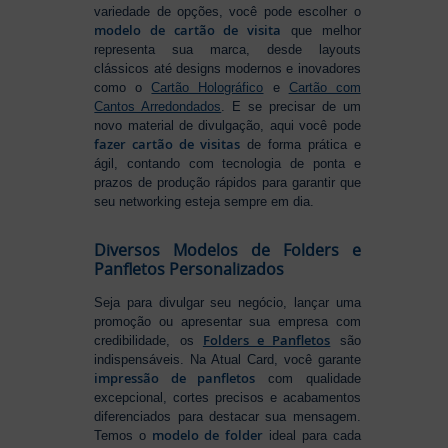
variedade de opções, você pode escolher o
modelo de cartão de visita
que melhor
representa sua marca, desde layouts
clássicos até designs modernos e inovadores
como o
Cartão Holográfico
e
Cartão com
Cantos Arredondados
. E se precisar de um
novo material de divulgação, aqui você pode
fazer cartão de visitas
de forma prática e
ágil, contando com tecnologia de ponta e
prazos de produção rápidos para garantir que
seu networking esteja sempre em dia.
Diversos Modelos de Folders e
Panfletos Personalizados
Seja para divulgar seu negócio, lançar uma
promoção ou apresentar sua empresa com
Folders e Panfletos
credibilidade, os
são
indispensáveis. Na Atual Card, você garante
impressão de panfletos
com qualidade
excepcional, cortes precisos e acabamentos
diferenciados para destacar sua mensagem.
modelo de folder
Temos o
ideal para cada