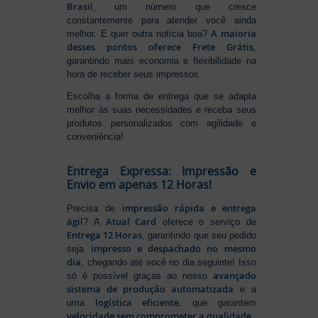
Brasil
, um número que cresce
constantemente para atender você ainda
A maioria
melhor. E quer outra notícia boa?
desses pontos oferece Frete Grátis
,
garantindo mais economia e flexibilidade na
hora de receber seus impressos.
Escolha a forma de entrega que se adapta
melhor às suas necessidades e receba seus
produtos personalizados com agilidade e
conveniência!
Entrega Expressa: Impressão e
Envio em apenas 12 Horas!
impressão rápida e entrega
Precisa de
ágil
Atual Card
? A
oferece o serviço de
Entrega 12 Horas
, garantindo que seu pedido
impresso e despachado no mesmo
seja
dia
, chegando até você no dia seguinte! Isso
avançado
só é possível graças ao nosso
sistema de produção automatizada
e a
logística eficiente
uma
, que garantem
velocidade sem comprometer a qualidade
.