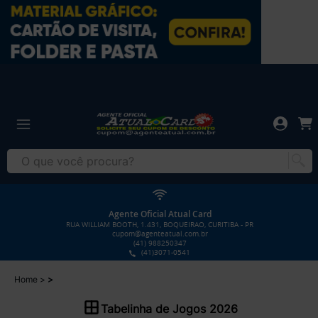
Agente Oficial Atual Card
RUA WILLIAM BOOTH, 1.431, BOQUEIRAO, CURITIBA - PR
cupom@agenteatual.com.br
(41) 988250347
(41)3071-0541
Home
Tabelinha de Jogos 2026