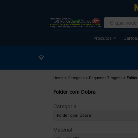
Produtos
Cartões
Home
Categoria
Pequenas Tiragens
Folde
Folder com Dobra
Categoria
Material