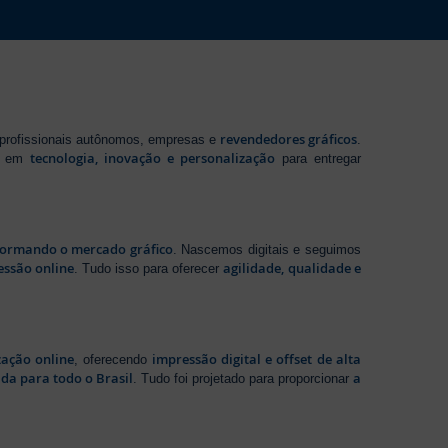
revendedores gráficos
 profissionais autônomos, empresas e
.
tecnologia, inovação e personalização
te em
para entregar
sformando o mercado gráfico
. Nascemos digitais e seguimos
essão online
agilidade, qualidade e
. Tudo isso para oferecer
zação online
impressão digital e offset de alta
, oferecendo
da para todo o Brasil
a
. Tudo foi projetado para proporcionar