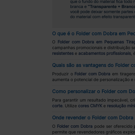
O que é o Folder com Dobra em Peq
O
Folder com Dobra em Pequenas Tira
campanhas promocionais e distribuição se
resistentes
e
acabamentos profissionais
, 
Quais são as vantagens do Folder 
Produzir o
Folder com Dobra
em tiragen
aumenta o potencial de personalização e 
Como personalizar o Folder com Do
Para garantir um resultado impecável, cr
corte
. Utilize
cores CMYK
e
resolução mín
Onde revender o Folder com Dobra
O
Folder com Dobra
pode ser oferecido
permite que revendedores gráficos explor