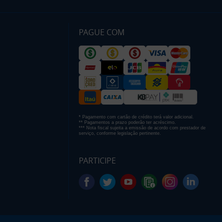
PAGUE COM
* Pagamento com cartão de crédito terá valor adicional.
** Pagamentos a prazo poderão ter acréscimo.
*** Nota fiscal sujeita a emissão de acordo com prestador de
serviço, conforme legislação pertinente.
PARTICIPE