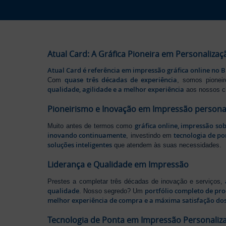
Atual Card: A Gráfica Pioneira em Personalizaç
Atual Card é referência em impressão gráfica online no B
quase três décadas de experiência
Com
, somos pione
qualidade, agilidade e a melhor experiência
aos nossos cl
Pioneirismo e Inovação em Impressão persona
gráfica online, impressão so
Muito antes de termos como
inovando continuamente
tecnologia de po
, investindo em
soluções inteligentes
que atendem às suas necessidades.
Liderança e Qualidade em Impressão
Prestes a completar três décadas de inovação e serviços,
qualidade
portfólio completo de pr
. Nosso segredo? Um
melhor experiência de compra e a máxima satisfação dos
Tecnologia de Ponta em Impressão Personaliz