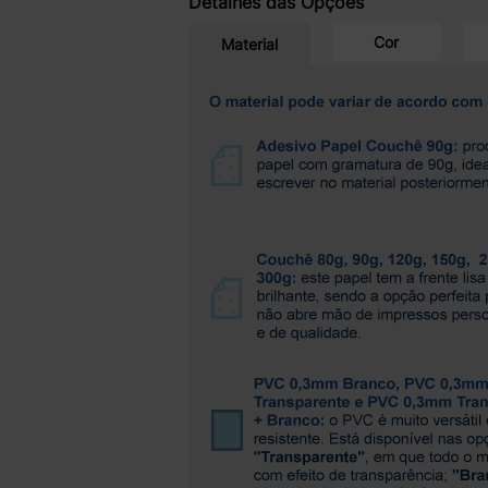
Detalhes das Opções
Cor
Material