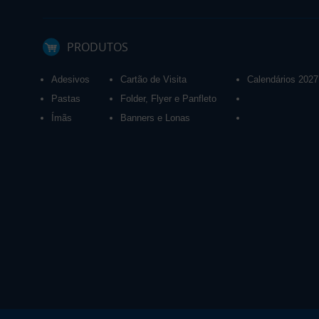
PRODUTOS
Adesivos
Cartão de Visita
Calendários 2027
Pastas
Folder, Flyer e Panfleto
Ímãs
Banners e Lonas