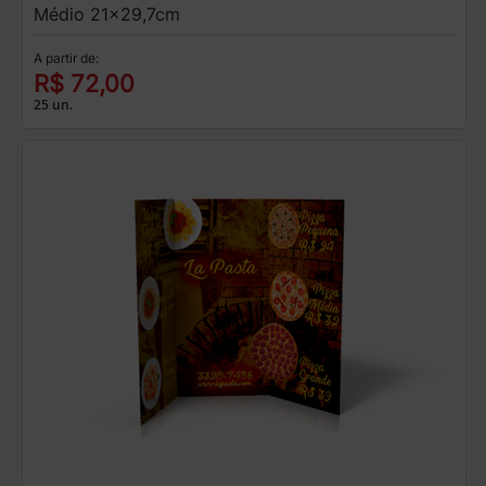
Médio 21x29,7cm
A partir de:
R$ 72,00
25 un.