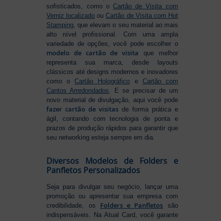
sofisticados, como o
Cartão de Visita com
Verniz localizado
ou
Cartão de Visita com Hot
Stamping
, que elevam o seu material ao mais
alto nível profissional. Com uma ampla
variedade de opções, você pode escolher o
modelo de cartão de visita
que melhor
representa sua marca, desde layouts
clássicos até designs modernos e inovadores
como o
Cartão Holográfico
e
Cartão com
Cantos Arredondados
. E se precisar de um
novo material de divulgação, aqui você pode
fazer cartão de visitas
de forma prática e
ágil, contando com tecnologia de ponta e
prazos de produção rápidos para garantir que
seu networking esteja sempre em dia.
Diversos Modelos de Folders e
Panfletos Personalizados
Seja para divulgar seu negócio, lançar uma
promoção ou apresentar sua empresa com
Folders e Panfletos
credibilidade, os
são
indispensáveis. Na Atual Card, você garante