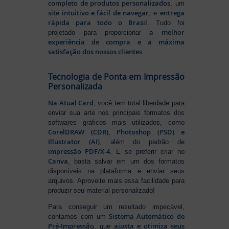
completo de produtos personalizados
, um
site intuitivo e fácil de navegar
entrega
, e
rápida para todo o Brasil
. Tudo foi
a melhor
projetado para proporcionar
experiência de compra e a máxima
satisfação dos nossos clientes
.
Tecnologia de Ponta em Impressão
Personalizada
Na Atual Card
, você tem total liberdade para
enviar sua arte nos principais formatos dos
softwares gráficos mais utilizados, como
CorelDRAW (CDR), Photoshop (PSD) e
Illustrator (AI)
, além do padrão de
impressão PDF/X-4
. E se preferir criar no
Canva
, basta salvar em um dos formatos
disponíveis na plataforma e enviar seus
arquivos. Aproveite mais essa facilidade para
produzir seu material personalizado!
Para conseguir um resultado impecável,
Sistema Automático de
contamos com um
Pré-Impressão
ajusta e otimiza seus
, que