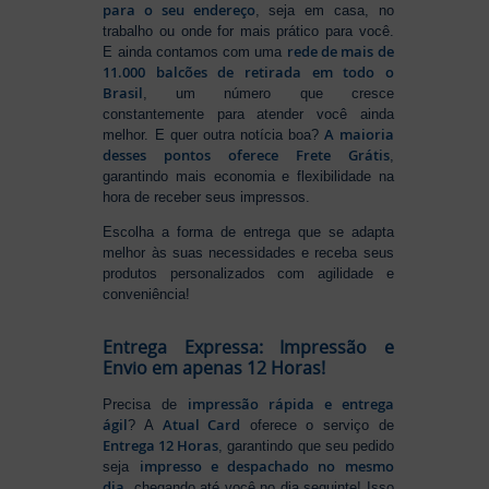
para o seu endereço
, seja em casa, no
trabalho ou onde for mais prático para você.
rede de mais de
E ainda contamos com uma
11.000 balcões de retirada em todo o
Brasil
, um número que cresce
constantemente para atender você ainda
A maioria
melhor. E quer outra notícia boa?
desses pontos oferece Frete Grátis
,
garantindo mais economia e flexibilidade na
hora de receber seus impressos.
Escolha a forma de entrega que se adapta
melhor às suas necessidades e receba seus
produtos personalizados com agilidade e
conveniência!
Entrega Expressa: Impressão e
Envio em apenas 12 Horas!
impressão rápida e entrega
Precisa de
ágil
Atual Card
? A
oferece o serviço de
Entrega 12 Horas
, garantindo que seu pedido
impresso e despachado no mesmo
seja
dia
, chegando até você no dia seguinte! Isso