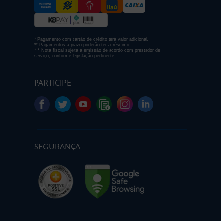
* Pagamento com cartão de crédito terá valor adicional.
** Pagamentos a prazo poderão ter acréscimo.
*** Nota fiscal sujeita a emissão de acordo com prestador de
serviço, conforme legislação pertinente.
PARTICIPE
SEGURANÇA