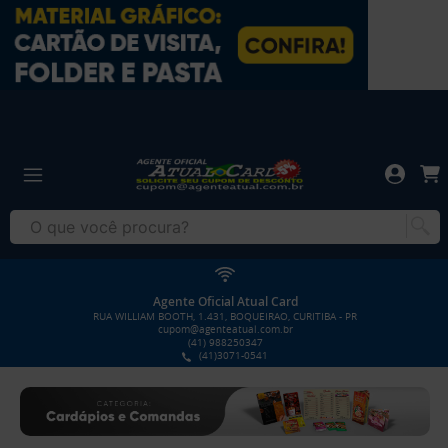
Agente Oficial Atual Card
RUA WILLIAM BOOTH, 1.431, BOQUEIRAO, CURITIBA - PR
cupom@agenteatual.com.br
(41) 988250347
(41)3071-0541