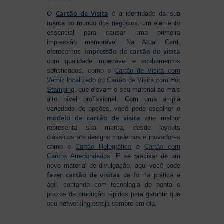
Cartão de Visita
O
é a identidade da sua
marca no mundo dos negócios, um elemento
essencial para causar uma primeira
impressão memorável. Na Atual Card,
impressão de cartão de visita
oferecemos
com qualidade impecável e acabamentos
sofisticados, como o
Cartão de Visita com
Verniz localizado
ou
Cartão de Visita com Hot
Stamping
, que elevam o seu material ao mais
alto nível profissional. Com uma ampla
variedade de opções, você pode escolher o
modelo de cartão de visita
que melhor
representa sua marca, desde layouts
clássicos até designs modernos e inovadores
como o
Cartão Holográfico
e
Cartão com
Cantos Arredondados
. E se precisar de um
novo material de divulgação, aqui você pode
fazer cartão de visitas
de forma prática e
ágil, contando com tecnologia de ponta e
prazos de produção rápidos para garantir que
seu networking esteja sempre em dia.