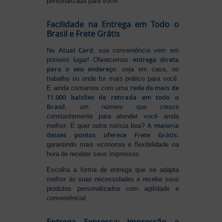
personalizada para você!
Facilidade na Entrega em Todo o
Brasil e Frete Grátis
Atual Card
Na
, sua conveniência vem em
entrega direta
primeiro lugar! Oferecemos
para o seu endereço
, seja em casa, no
trabalho ou onde for mais prático para você.
rede de mais de
E ainda contamos com uma
11.000 balcões de retirada em todo o
Brasil
, um número que cresce
constantemente para atender você ainda
A maioria
melhor. E quer outra notícia boa?
desses pontos oferece Frete Grátis
,
garantindo mais economia e flexibilidade na
hora de receber seus impressos.
Escolha a forma de entrega que se adapta
melhor às suas necessidades e receba seus
produtos personalizados com agilidade e
conveniência!
Entrega Expressa: Impressão e