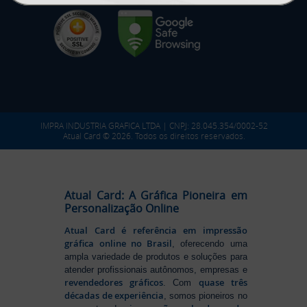
IMPRA INDUSTRIA GRAFICA LTDA | CNPJ: 28.045.354/0002-52
Atual Card © 2026. Todos os direitos reservados.
Atual Card: A Gráfica Pioneira em
Personalização Online
Atual Card é referência em impressão
gráfica online no Brasil
, oferecendo uma
ampla variedade de produtos e soluções para
atender profissionais autônomos, empresas e
revendedores gráficos
quase três
. Com
décadas de experiência
, somos pioneiros no