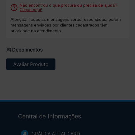
Não encontrou o que procura ou precisa de ajuda?
Clique aqui!
Atenção: Todas as mensagens serão respondidas, porém
mensagens enviadas por clientes cadastrados têm
prioridade no atendimento.
Depoimentos
Avaliar Produto
Central de Informações
GRÁFICA ATUAL CARD