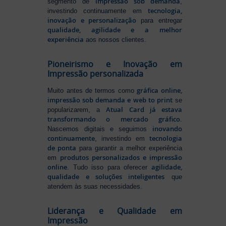
impressão sob demanda
segmento de
,
tecnologia,
investindo continuamente em
inovação e personalização
para entregar
qualidade, agilidade e a melhor
experiência
aos nossos clientes.
Pioneirismo e Inovação em
Impressão personalizada
gráfica online,
Muito antes de termos como
impressão sob demanda e web to print
se
Atual Card já estava
popularizarem, a
transformando o mercado gráfico
.
inovando
Nascemos digitais e seguimos
continuamente
tecnologia
, investindo em
de ponta
para garantir a melhor experiência
produtos personalizados e impressão
em
online
agilidade,
. Tudo isso para oferecer
qualidade e soluções inteligentes
que
atendem às suas necessidades.
Liderança e Qualidade em
Impressão