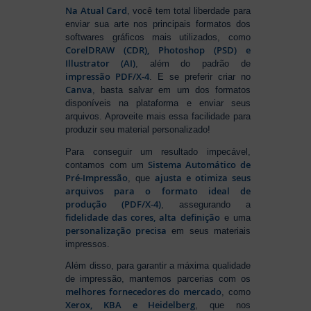
Na Atual Card
, você tem total liberdade para
enviar sua arte nos principais formatos dos
softwares gráficos mais utilizados, como
CorelDRAW (CDR), Photoshop (PSD) e
Illustrator (AI)
, além do padrão de
impressão PDF/X-4
. E se preferir criar no
Canva
, basta salvar em um dos formatos
disponíveis na plataforma e enviar seus
arquivos. Aproveite mais essa facilidade para
produzir seu material personalizado!
Para conseguir um resultado impecável,
Sistema Automático de
contamos com um
Pré-Impressão
ajusta e otimiza seus
, que
arquivos para o formato ideal de
produção (PDF/X-4)
, assegurando a
fidelidade das cores, alta definição
e uma
personalização precisa
em seus materiais
impressos.
Além disso, para garantir a máxima qualidade
de impressão, mantemos parcerias com os
melhores fornecedores do mercado
, como
Xerox, KBA e Heidelberg
, que nos