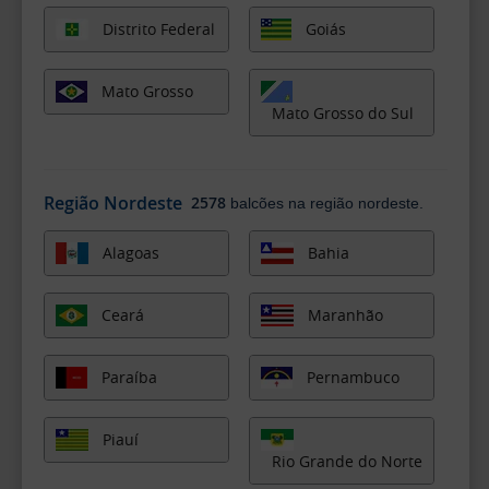
Distrito Federal
Goiás
Mato Grosso
Mato Grosso do Sul
Região Nordeste
2578
balcões na região nordeste.
Alagoas
Bahia
Ceará
Maranhão
Paraíba
Pernambuco
Piauí
Rio Grande do Norte