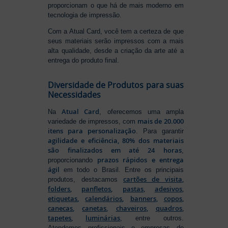
proporcionam o que há de mais moderno em
tecnologia de impressão.
Com a Atual Card, você tem a certeza de que
seus materiais serão impressos com a mais
alta qualidade, desde a criação da arte até a
entrega do produto final.
Diversidade de Produtos para suas
Necessidades
Atual Card
Na
, oferecemos uma ampla
mais de 20.000
variedade de impressos, com
itens para personalização
. Para garantir
agilidade e eficiência, 80% dos materiais
são finalizados em até 24 horas
,
prazos rápidos e entrega
proporcionando
ágil
em todo o Brasil. Entre os principais
cartões de visita
,
produtos, destacamos
folders
,
panfletos
,
pastas
,
adesivos
,
etiquetas
,
calendários
,
banners
,
copos
,
canecas
,
canetas
,
chaveiros
,
quadros
,
tapetes
,
luminárias
, entre outros.
Atendemos profissionais e empresas de