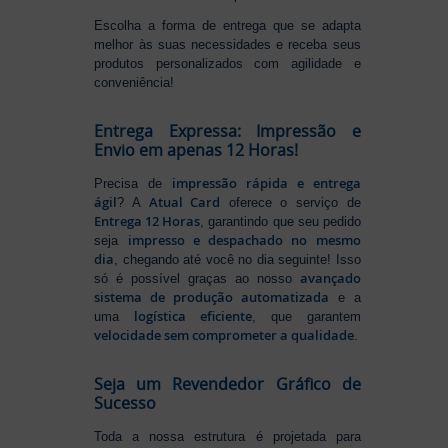
Escolha a forma de entrega que se adapta
melhor às suas necessidades e receba seus
produtos personalizados com agilidade e
conveniência!
Entrega Expressa: Impressão e
Envio em apenas 12 Horas!
impressão rápida e entrega
Precisa de
ágil
Atual Card
? A
oferece o serviço de
Entrega 12 Horas
, garantindo que seu pedido
impresso e despachado no mesmo
seja
dia
, chegando até você no dia seguinte! Isso
avançado
só é possível graças ao nosso
sistema de produção automatizada
e a
logística eficiente
uma
, que garantem
velocidade sem comprometer a qualidade
.
Seja um Revendedor Gráfico de
Sucesso
Toda a nossa estrutura é projetada para