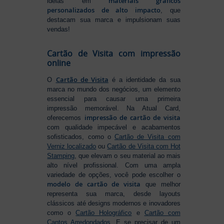
materiais gráficos
ideias em
personalizados de alto impacto
, que
destacam sua marca e impulsionam suas
vendas!
Cartão de Visita com impressão
online
Cartão de Visita
O
é a identidade da sua
marca no mundo dos negócios, um elemento
essencial para causar uma primeira
impressão memorável. Na Atual Card,
impressão de cartão de visita
oferecemos
com qualidade impecável e acabamentos
sofisticados, como o
Cartão de Visita com
Verniz localizado
ou
Cartão de Visita com Hot
Stamping
, que elevam o seu material ao mais
alto nível profissional. Com uma ampla
variedade de opções, você pode escolher o
modelo de cartão de visita
que melhor
representa sua marca, desde layouts
clássicos até designs modernos e inovadores
como o
Cartão Holográfico
e
Cartão com
Cantos Arredondados
. E se precisar de um