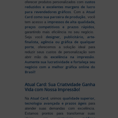
custos
oferecer produtos personalizados com
reduzidos e excelentes margens de lucro
para revendedores gráficos
Atual
. Com a
Card como sua parceira de produção
, você
impressos de alta qualidade,
tem acesso a
preços competitivos e prazos rápidos
,
garantindo mais eficiência no seu negócio.
designer, publicitário, arte-
Seja você
finalista, agência ou gráfica de qualquer
porte
, oferecemos a solução ideal para
reduzir seus custos de personalização sem
excelência na impressão
abrir mão da
.
Aumente sua lucratividade e fortaleça seu
negócio com a melhor gráfica online do
Brasil!
Atual Card: Sua Criatividade Ganha
Vida com Nossa Impressão!
Atual Card
qualidade superior,
Na
, unimos
tecnologia avançada e prazos ágeis
para
atender suas demandas com excelência.
Estamos prontos para transformar suas