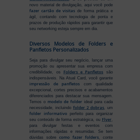
novo material de divulgação, aqui você pode
fazer cartão de visitas
de forma prática e
ágil, contando com tecnologia de ponta e
prazos de produção rápidos para garantir que
seu networking esteja sempre em dia.
Diversos Modelos de Folders e
Panfletos Personalizados
Seja para divulgar seu negócio, lançar uma
promoção ou apresentar sua empresa com
Folders e Panfletos
credibilidade, os
são
indispensáveis. Na Atual Card, você garante
impressão de panfletos
com qualidade
excepcional, cortes precisos e acabamentos
diferenciados para destacar sua mensagem.
modelo de folder
Temos o
ideal para cada
folder 2 dobras
necessidade, incluindo
, um
folder informativo
perfeito para organizar
Flyer
seu conteúdo de forma estratégica, ou
,
para divulgar festas e eventos com
informações rápidas e resumidas. Se tem
como fazer folders
dúvidas sobre
, conte