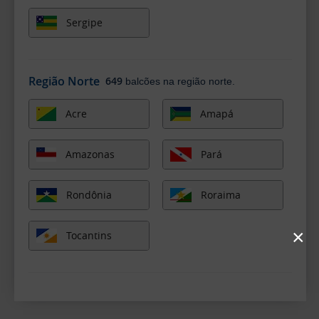
Sergipe
Região Norte
649
balcões na região norte.
Acre
Amapá
Amazonas
Pará
Rondônia
Roraima
×
Tocantins