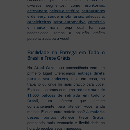
escritórios
,
diversos segmentos, como
artesanato
,
beleza e estética
,
restaurantes
e delivery
,
saúde
,
imobiliárias
,
advocacia
,
cabeleireiros
,
setor automotivo
,
comércio
e muito mais
. Seja qual for sua
necessidade, temos a solução gráfica
personalizada para você!
Facilidade na Entrega em Todo o
Brasil e Frete Grátis
Atual Card
Na
, sua conveniência vem em
entrega direta
primeiro lugar! Oferecemos
para o seu endereço
, seja em casa, no
trabalho ou onde for mais prático para você.
rede de mais de
E ainda contamos com uma
11.000 balcões de retirada em todo o
Brasil
, um número que cresce
constantemente para atender você ainda
A maioria
melhor. E quer outra notícia boa?
desses pontos oferece Frete Grátis
,
garantindo mais economia e flexibilidade na
hora de receber seus impressos.