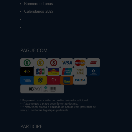
Banners e Lonas
Calendários 2027
PAGUE COM
* Pagamento com cartão de crédito terá valor adicional.
** Pagamentos a prazo poderão ter acréscimo.
*** Nota fiscal sujeita a emissão de acordo com prestador de
serviço, conforme legislação pertinente.
PARTICIPE