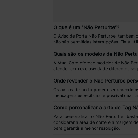
O que é um “Não Perturbe”?
O
Aviso de Porta Não Perturbe
, também 
não são permitidas interrupções
. Ele é ut
Quais são os modelos de Não Pertur
A
Atual Card
oferece modelos de
Não Per
atender com exclusividade diferentes se
Onde revender o Não Perturbe pers
Os
avisos de porta
podem ser revendido
mensagens
específicas, é possível criar
Como personalizar a arte do Tag N
Para personalizar o
Não Perturbe
, bast
considerar a
área de corte
e a
margem de
para garantir a melhor resolução.