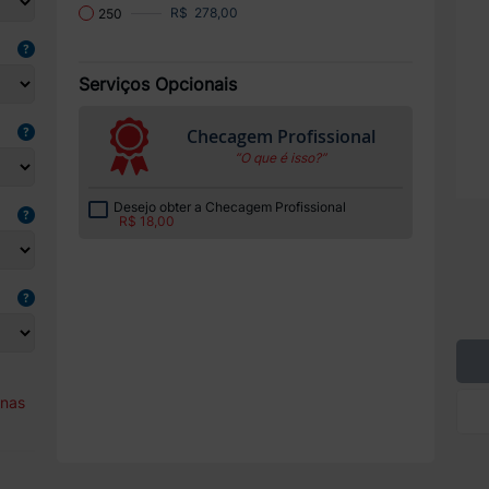
R$ 278,00
250
Serviços Opcionais
Checagem Profissional
“O que é isso?”
Desejo obter a Checagem Profissional
R$ 18,00
enas