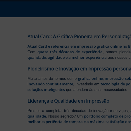
Atual Card: A Gráfica Pioneira em Personalizaç
Atual Card é referência em impressão gráfica online no B
quase três décadas de experiência
Com
, somos pione
qualidade, agilidade e a melhor experiência
aos nossos cl
Pioneirismo e Inovação em Impressão persona
gráfica online, impressão so
Muito antes de termos como
inovando continuamente
tecnologia de po
, investindo em
soluções inteligentes
que atendem às suas necessidades.
Liderança e Qualidade em Impressão
Prestes a completar três décadas de inovação e serviços,
qualidade
portfólio completo de pr
. Nosso segredo? Um
melhor experiência de compra e a máxima satisfação dos