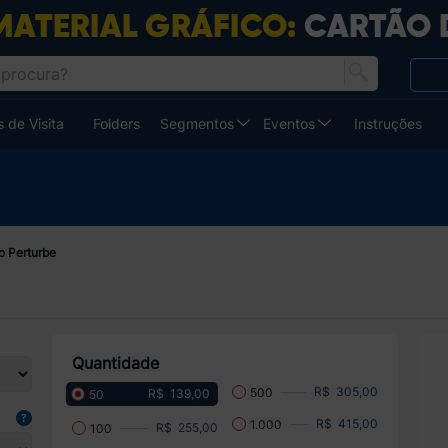
 de Visita
Folders
Segmentos
Eventos
Instruções
o Perturbe
Quantidade
R$ 305,00
500
R$ 139,00
50
R$ 415,00
1.000
R$ 255,00
100