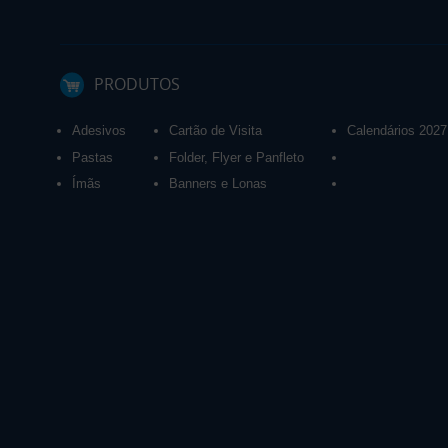
PRODUTOS
Adesivos
Cartão de Visita
Calendários 2027
Pastas
Folder, Flyer e Panfleto
Ímãs
Banners e Lonas