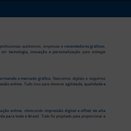
revendedores gráficos
 profissionais autônomos, empresas e
.
tecnologia, inovação e personalização
te em
para entregar
sformando o mercado gráfico
. Nascemos digitais e seguimos
essão online
agilidade, qualidade e
. Tudo isso para oferecer
zação online
impressão digital e offset de alta
, oferecendo
da para todo o Brasil
a
. Tudo foi projetado para proporcionar