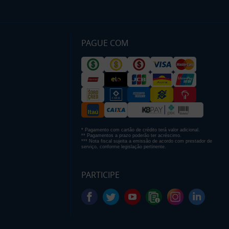
PAGUE COM
* Pagamento com cartão de crédito terá valor adicional.
** Pagamentos a prazo poderão ter acréscimo.
*** Nota fiscal sujeita a emissão de acordo com prestador de
serviço, conforme legislação pertinente.
PARTICIPE