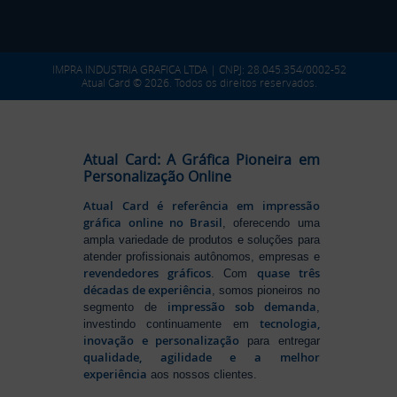
IMPRA INDUSTRIA GRAFICA LTDA | CNPJ: 28.045.354/0002-52
Atual Card © 2026. Todos os direitos reservados.
Atual Card: A Gráfica Pioneira em
Personalização Online
Atual Card é referência em impressão
gráfica online no Brasil
, oferecendo uma
ampla variedade de produtos e soluções para
atender profissionais autônomos, empresas e
revendedores gráficos
quase três
. Com
décadas de experiência
, somos pioneiros no
impressão sob demanda
segmento de
,
tecnologia,
investindo continuamente em
inovação e personalização
para entregar
qualidade, agilidade e a melhor
experiência
aos nossos clientes.