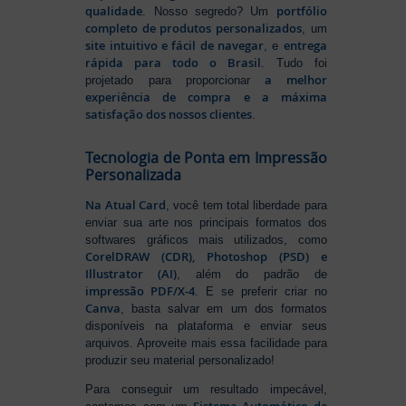
qualidade
portfólio
. Nosso segredo? Um
completo de produtos personalizados
, um
site intuitivo e fácil de navegar
entrega
, e
rápida para todo o Brasil
. Tudo foi
a melhor
projetado para proporcionar
experiência de compra e a máxima
satisfação dos nossos clientes
.
Tecnologia de Ponta em Impressão
Personalizada
Na Atual Card
, você tem total liberdade para
enviar sua arte nos principais formatos dos
softwares gráficos mais utilizados, como
CorelDRAW (CDR), Photoshop (PSD) e
Illustrator (AI)
, além do padrão de
impressão PDF/X-4
. E se preferir criar no
Canva
, basta salvar em um dos formatos
disponíveis na plataforma e enviar seus
arquivos. Aproveite mais essa facilidade para
produzir seu material personalizado!
Para conseguir um resultado impecável,