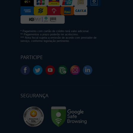
* Pagamento com cartão de crédito terá valor adicional.
** Pagamentos a prazo poderão ter acréscimo.
*** Nota fiscal sujeita a emissão de acordo com prestador de
serviço, conforme legislação pertinente.
PARTICIPE
SEGURANÇA