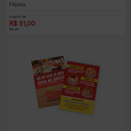
Filipeta
A partir de:
R$ 51,00
50 un.