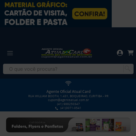
Agente Oficial Atual Card
RUA WILLIAM BOOTH, 1.431, BOQUEIRAO, CURITIBA - PR
cupom@agenteatual.com.br
(41) 988250347
(41)3071-0541