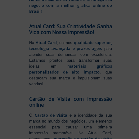
negócio com a melhor gráfica online do
Brasil!
Atual Card: Sua Criatividade Ganha
Vida com Nossa Impressão!
Atual Card
qualidade superior,
Na
, unimos
tecnologia avançada e prazos ágeis
para
atender suas demandas com excelência.
Estamos prontos para transformar suas
materiais gráficos
ideias em
personalizados de alto impacto
, que
destacam sua marca e impulsionam suas
vendas!
Cartão de Visita com impressão
online
Cartão de Visita
O
é a identidade da sua
marca no mundo dos negócios, um elemento
essencial para causar uma primeira
impressão memorável. Na Atual Card,
impressão de cartão de visita
oferecemos