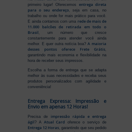
entrega direta
primeiro lugar! Oferecemos
para o seu endereço
, seja em casa, no
trabalho ou onde for mais prático para você.
rede de mais de
E ainda contamos com uma
11.000 balcões de retirada em todo o
Brasil
, um número que cresce
constantemente para atender você ainda
A maioria
melhor. E quer outra notícia boa?
desses pontos oferece Frete Grátis
,
garantindo mais economia e flexibilidade na
hora de receber seus impressos.
Escolha a forma de entrega que se adapta
melhor às suas necessidades e receba seus
produtos personalizados com agilidade e
conveniência!
Entrega Expressa: Impressão e
Envio em apenas 12 Horas!
impressão rápida e entrega
Precisa de
ágil
Atual Card
? A
oferece o serviço de
Entrega 12 Horas
, garantindo que seu pedido