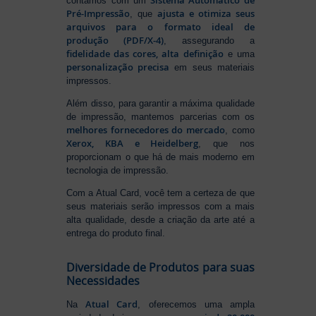
Sistema Automático de
contamos com um
Pré-Impressão
ajusta e otimiza seus
, que
arquivos para o formato ideal de
produção (PDF/X-4)
, assegurando a
fidelidade das cores, alta definição
e uma
personalização precisa
em seus materiais
impressos.
Além disso, para garantir a máxima qualidade
de impressão, mantemos parcerias com os
melhores fornecedores do mercado
, como
Xerox, KBA e Heidelberg
, que nos
proporcionam o que há de mais moderno em
tecnologia de impressão.
Com a Atual Card, você tem a certeza de que
seus materiais serão impressos com a mais
alta qualidade, desde a criação da arte até a
entrega do produto final.
Diversidade de Produtos para suas
Necessidades
Atual Card
Na
, oferecemos uma ampla