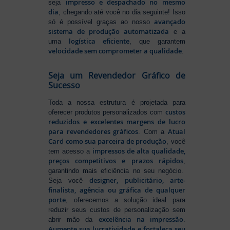
impresso e despachado no mesmo
seja
dia
, chegando até você no dia seguinte! Isso
avançado
só é possível graças ao nosso
sistema de produção automatizada
e a
logística eficiente
uma
, que garantem
velocidade sem comprometer a qualidade
.
Seja um Revendedor Gráfico de
Sucesso
Toda a nossa estrutura é projetada para
custos
oferecer produtos personalizados com
reduzidos e excelentes margens de lucro
para revendedores gráficos
Atual
. Com a
Card como sua parceira de produção
, você
impressos de alta qualidade,
tem acesso a
preços competitivos e prazos rápidos
,
garantindo mais eficiência no seu negócio.
designer, publicitário, arte-
Seja você
finalista, agência ou gráfica de qualquer
porte
, oferecemos a solução ideal para
reduzir seus custos de personalização sem
excelência na impressão
abrir mão da
.
Aumente sua lucratividade e fortaleça seu