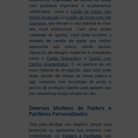
com qualidade impecável e acabamentos
sofisticados, como o
Cartão de Visita com
Verniz localizado
ou
Cartão de Visita com Hot
Stamping
, que elevam o seu material ao mais
alto nível profissional. Com uma ampla
variedade de opções, você pode escolher o
modelo de cartão de visita
que melhor
representa sua marca, desde layouts
clássicos até designs modernos e inovadores
como o
Cartão Holográfico
e
Cartão com
Cantos Arredondados
. E se precisar de um
novo material de divulgação, aqui você pode
fazer cartão de visitas
de forma prática e
ágil, contando com tecnologia de ponta e
prazos de produção rápidos para garantir que
seu networking esteja sempre em dia.
Diversos Modelos de Folders e
Panfletos Personalizados
Seja para divulgar seu negócio, lançar uma
promoção ou apresentar sua empresa com
Folders e Panfletos
credibilidade, os
são