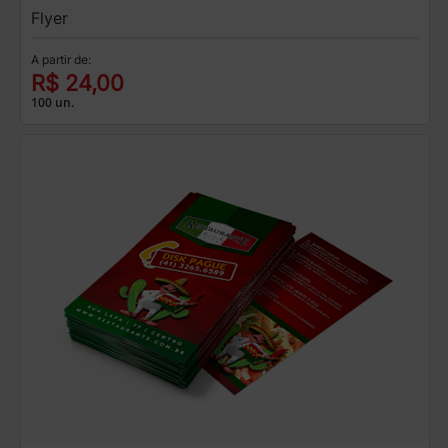
Flyer
A partir de:
R$ 24,00
100 un.