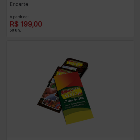
Encarte
A partir de:
R$ 199,00
50 un.