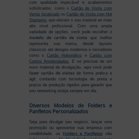
com qualidade impecável e acabamentos
sofisticados, como o
Cartão de Visita com
Verniz localizado
ou
Cartão de Visita com Hot
Stamping
, que elevam o seu material ao mais
alto nível profissional. Com uma ampla
variedade de opções, você pode escolher o
modelo de cartão de visita
que melhor
representa sua marca, desde layouts
clássicos até designs modernos e inovadores
como o
Cartão Holográfico
e
Cartão com
Cantos Arredondados
. E se precisar de um
novo material de divulgação, aqui você pode
fazer cartão de visitas
de forma prática e
ágil, contando com tecnologia de ponta e
prazos de produção rápidos para garantir que
seu networking esteja sempre em dia.
Diversos Modelos de Folders e
Panfletos Personalizados
Seja para divulgar seu negócio, lançar uma
promoção ou apresentar sua empresa com
Folders e Panfletos
credibilidade, os
são