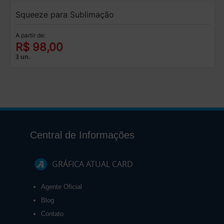
Squeeze para Sublimação
A partir de:
R$ 98,00
3 un.
Central de Informações
GRÁFICA ATUAL CARD
Agente Oficial
Blog
Contato