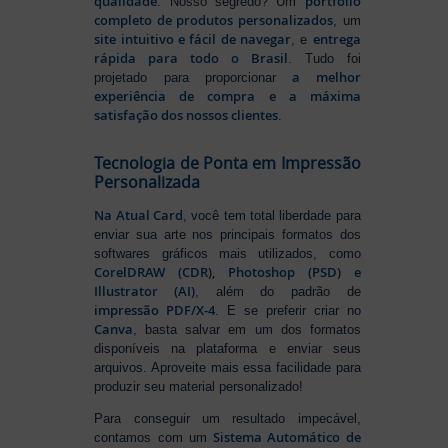
qualidade
portfólio
. Nosso segredo? Um
completo de produtos personalizados
, um
site intuitivo e fácil de navegar
entrega
, e
rápida para todo o Brasil
. Tudo foi
a melhor
projetado para proporcionar
experiência de compra e a máxima
satisfação dos nossos clientes
.
Tecnologia de Ponta em Impressão
Personalizada
Na Atual Card
, você tem total liberdade para
enviar sua arte nos principais formatos dos
softwares gráficos mais utilizados, como
CorelDRAW (CDR), Photoshop (PSD) e
Illustrator (AI)
, além do padrão de
impressão PDF/X-4
. E se preferir criar no
Canva
, basta salvar em um dos formatos
disponíveis na plataforma e enviar seus
arquivos. Aproveite mais essa facilidade para
produzir seu material personalizado!
Para conseguir um resultado impecável,
Sistema Automático de
contamos com um