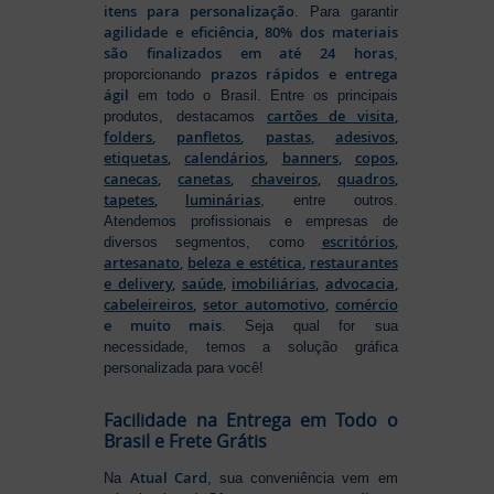
itens para personalização
. Para garantir
agilidade e eficiência, 80% dos materiais
são finalizados em até 24 horas
,
prazos rápidos e entrega
proporcionando
ágil
em todo o Brasil. Entre os principais
cartões de visita
,
produtos, destacamos
folders
,
panfletos
,
pastas
,
adesivos
,
etiquetas
,
calendários
,
banners
,
copos
,
canecas
,
canetas
,
chaveiros
,
quadros
,
tapetes
,
luminárias
, entre outros.
Atendemos profissionais e empresas de
escritórios
,
diversos segmentos, como
artesanato
,
beleza e estética
,
restaurantes
e delivery
,
saúde
,
imobiliárias
,
advocacia
,
cabeleireiros
,
setor automotivo
,
comércio
e muito mais
. Seja qual for sua
necessidade, temos a solução gráfica
personalizada para você!
Facilidade na Entrega em Todo o
Brasil e Frete Grátis
Atual Card
Na
, sua conveniência vem em