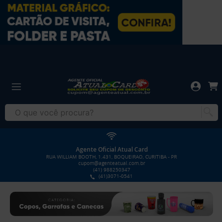
Agente Oficial Atual Card
RUA WILLIAM BOOTH, 1.431, BOQUEIRAO, CURITIBA - PR
cupom@agenteatual.com.br
(41) 988250347
(41)3071-0541