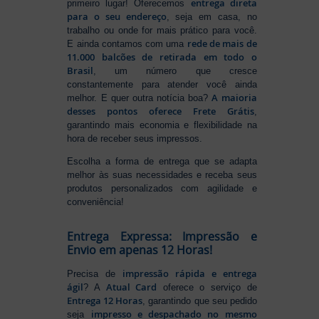
entrega direta
primeiro lugar! Oferecemos
para o seu endereço
, seja em casa, no
trabalho ou onde for mais prático para você.
rede de mais de
E ainda contamos com uma
11.000 balcões de retirada em todo o
Brasil
, um número que cresce
constantemente para atender você ainda
A maioria
melhor. E quer outra notícia boa?
desses pontos oferece Frete Grátis
,
garantindo mais economia e flexibilidade na
hora de receber seus impressos.
Escolha a forma de entrega que se adapta
melhor às suas necessidades e receba seus
produtos personalizados com agilidade e
conveniência!
Entrega Expressa: Impressão e
Envio em apenas 12 Horas!
impressão rápida e entrega
Precisa de
ágil
Atual Card
? A
oferece o serviço de
Entrega 12 Horas
, garantindo que seu pedido
impresso e despachado no mesmo
seja