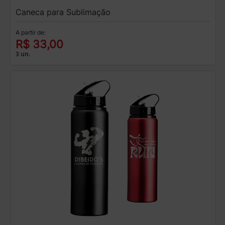
Caneca para Sublimação
A partir de:
R$ 33,00
3 un.