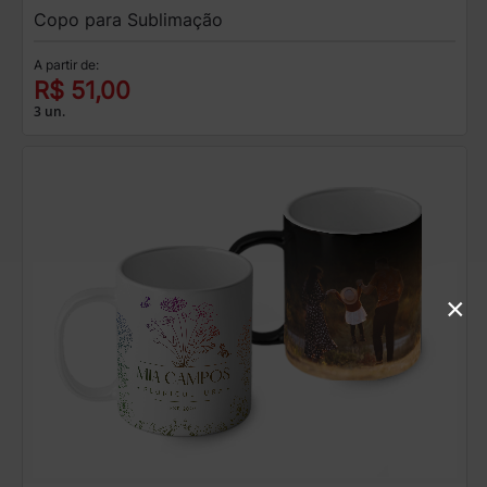
Copo para Sublimação
A partir de:
R$ 51,00
3 un.
×