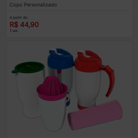
Copo Personalizado
A partir de:
R$ 44,90
1 un.