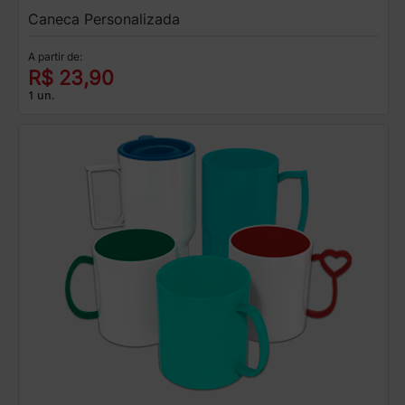
Caneca Personalizada
A partir de:
R$ 23,90
1 un.