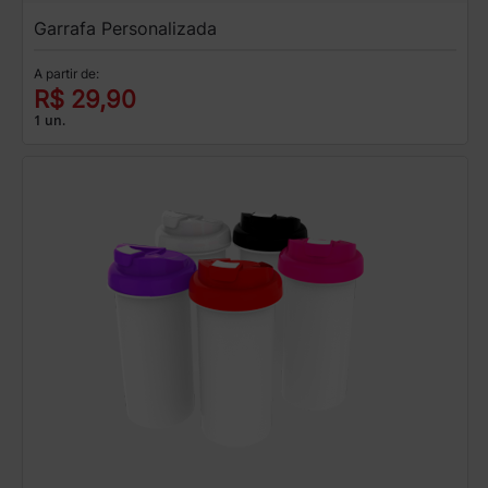
Garrafa Personalizada
A partir de:
R$ 29,90
1 un.