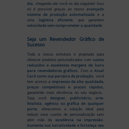
dia
, chegando até você no dia seguinte! Isso
avançado
só é possível graças ao nosso
sistema de produção automatizada
e a
logística eficiente
uma
, que garantem
velocidade sem comprometer a qualidade
.
Seja um Revendedor Gráfico de
Sucesso
Toda a nossa estrutura é projetada para
custos
oferecer produtos personalizados com
reduzidos e excelentes margens de lucro
para revendedores gráficos
Atual
. Com a
Card como sua parceira de produção
, você
impressos de alta qualidade,
tem acesso a
preços competitivos e prazos rápidos
,
garantindo mais eficiência no seu negócio.
designer, publicitário, arte-
Seja você
finalista, agência ou gráfica de qualquer
porte
, oferecemos a solução ideal para
reduzir seus custos de personalização sem
excelência na impressão
abrir mão da
.
Aumente sua lucratividade e fortaleça seu