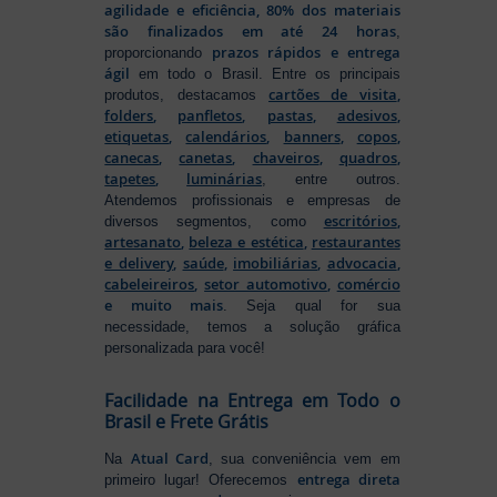
agilidade e eficiência, 80% dos materiais
são finalizados em até 24 horas
,
prazos rápidos e entrega
proporcionando
ágil
em todo o Brasil. Entre os principais
cartões de visita
,
produtos, destacamos
folders
,
panfletos
,
pastas
,
adesivos
,
etiquetas
,
calendários
,
banners
,
copos
,
canecas
,
canetas
,
chaveiros
,
quadros
,
tapetes
,
luminárias
, entre outros.
Atendemos profissionais e empresas de
escritórios
,
diversos segmentos, como
artesanato
,
beleza e estética
,
restaurantes
e delivery
,
saúde
,
imobiliárias
,
advocacia
,
cabeleireiros
,
setor automotivo
,
comércio
e muito mais
. Seja qual for sua
necessidade, temos a solução gráfica
personalizada para você!
Facilidade na Entrega em Todo o
Brasil e Frete Grátis
Atual Card
Na
, sua conveniência vem em
entrega direta
primeiro lugar! Oferecemos