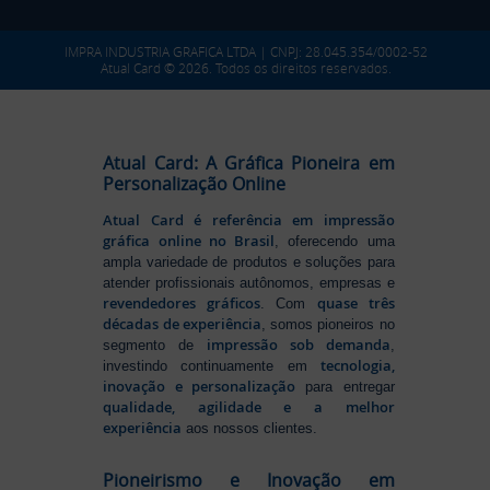
IMPRA INDUSTRIA GRAFICA LTDA | CNPJ: 28.045.354/0002-52
Atual Card © 2026. Todos os direitos reservados.
Atual Card: A Gráfica Pioneira em
Personalização Online
Atual Card é referência em impressão
gráfica online no Brasil
, oferecendo uma
ampla variedade de produtos e soluções para
atender profissionais autônomos, empresas e
revendedores gráficos
quase três
. Com
décadas de experiência
, somos pioneiros no
impressão sob demanda
segmento de
,
tecnologia,
investindo continuamente em
inovação e personalização
para entregar
qualidade, agilidade e a melhor
experiência
aos nossos clientes.
Pioneirismo e Inovação em