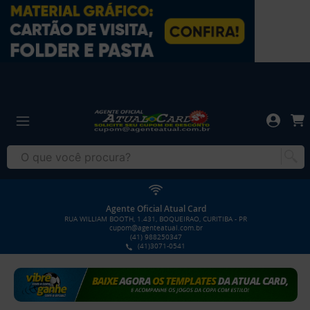
Agente Oficial Atual Card
RUA WILLIAM BOOTH, 1.431, BOQUEIRAO, CURITIBA - PR
cupom@agenteatual.com.br
(41) 988250347
(41)3071-0541