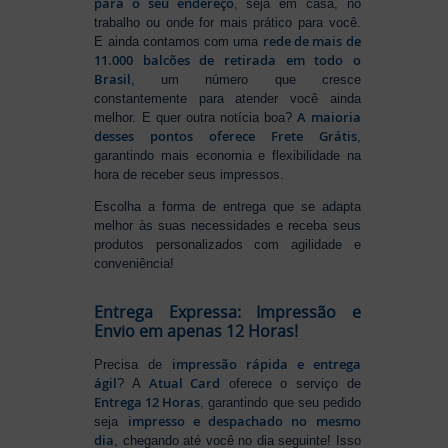
para o seu endereço
, seja em casa, no
trabalho ou onde for mais prático para você.
rede de mais de
E ainda contamos com uma
11.000 balcões de retirada em todo o
Brasil
, um número que cresce
constantemente para atender você ainda
A maioria
melhor. E quer outra notícia boa?
desses pontos oferece Frete Grátis
,
garantindo mais economia e flexibilidade na
hora de receber seus impressos.
Escolha a forma de entrega que se adapta
melhor às suas necessidades e receba seus
produtos personalizados com agilidade e
conveniência!
Entrega Expressa: Impressão e
Envio em apenas 12 Horas!
impressão rápida e entrega
Precisa de
ágil
Atual Card
? A
oferece o serviço de
Entrega 12 Horas
, garantindo que seu pedido
impresso e despachado no mesmo
seja
dia
, chegando até você no dia seguinte! Isso