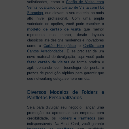
sofisticados, como o
Cartão de Visita com
Verniz localizado
ou
Cartão de Visita com Hot
Stamping
, que elevam o seu material ao mais
alto nível profissional. Com uma ampla
variedade de opções, você pode escolher o
modelo de cartão de visita
que melhor
representa sua marca, desde layouts
clássicos até designs modernos e inovadores
como o
Cartão Holográfico
e
Cartão com
Cantos Arredondados
. E se precisar de um
novo material de divulgação, aqui você pode
fazer cartão de visitas
de forma prática e
ágil, contando com tecnologia de ponta e
prazos de produção rápidos para garantir que
seu networking esteja sempre em dia.
Diversos Modelos de Folders e
Panfletos Personalizados
Seja para divulgar seu negócio, lançar uma
promoção ou apresentar sua empresa com
Folders e Panfletos
credibilidade, os
são
indispensáveis. Na Atual Card, você garante