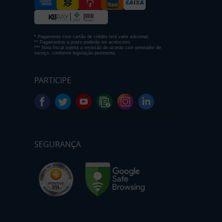
* Pagamento com cartão de crédito terá valor adicional.
** Pagamentos a prazo poderão ter acréscimo.
*** Nota fiscal sujeita a emissão de acordo com prestador de
serviço, conforme legislação pertinente.
PARTICIPE
SEGURANÇA