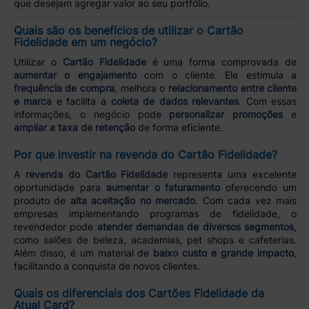
que desejam agregar valor ao seu portfólio.
Quais são os benefícios de utilizar o Cartão
Fidelidade em um negócio?
Utilizar o
Cartão Fidelidade
é uma forma comprovada de
aumentar o engajamento
com o cliente. Ele estimula a
frequência de compra
, melhora o
relacionamento entre cliente
e marca
e facilita a
coleta de dados relevantes
. Com essas
informações, o negócio pode
personalizar promoções
e
ampliar a taxa de retenção
de forma eficiente.
Por que investir na revenda do Cartão Fidelidade?
A
revenda do Cartão Fidelidade
representa uma excelente
oportunidade para
aumentar o faturamento
oferecendo um
produto de
alta aceitação no mercado
. Com cada vez mais
empresas implementando programas de fidelidade, o
revendedor pode
atender demandas de diversos segmentos
,
como salões de beleza, academias, pet shops e cafeterias.
Além disso, é um material de
baixo custo e grande impacto
,
facilitando a conquista de novos clientes.
Quais os diferenciais dos Cartões Fidelidade da
Atual Card?