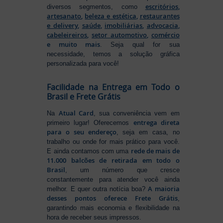
escritórios
,
diversos segmentos, como
artesanato
,
beleza e estética
,
restaurantes
e delivery
,
saúde
,
imobiliárias
,
advocacia
,
cabeleireiros
,
setor automotivo
,
comércio
e muito mais
. Seja qual for sua
necessidade, temos a solução gráfica
personalizada para você!
Facilidade na Entrega em Todo o
Brasil e Frete Grátis
Atual Card
Na
, sua conveniência vem em
entrega direta
primeiro lugar! Oferecemos
para o seu endereço
, seja em casa, no
trabalho ou onde for mais prático para você.
rede de mais de
E ainda contamos com uma
11.000 balcões de retirada em todo o
Brasil
, um número que cresce
constantemente para atender você ainda
A maioria
melhor. E quer outra notícia boa?
desses pontos oferece Frete Grátis
,
garantindo mais economia e flexibilidade na
hora de receber seus impressos.