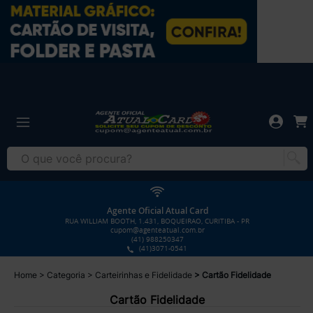
Agente Oficial Atual Card
RUA WILLIAM BOOTH, 1.431, BOQUEIRAO, CURITIBA - PR
cupom@agenteatual.com.br
(41) 988250347
(41)3071-0541
Home
Categoria
Carteirinhas e Fidelidade
Cartão Fidelidade
Cartão Fidelidade