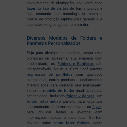
novo material de divulgação, aqui você pode
fazer cartão de visitas
de forma prática e
ágil, contando com tecnologia de ponta e
prazos de produção rápidos para garantir que
seu networking esteja sempre em dia.
Diversos Modelos de Folders e
Panfletos Personalizados
Seja para divulgar seu negócio, lançar uma
promoção ou apresentar sua empresa com
Folders e Panfletos
credibilidade, os
são
indispensáveis. Na Atual Card, você garante
impressão de panfletos
com qualidade
excepcional, cortes precisos e acabamentos
diferenciados para destacar sua mensagem.
modelo de folder
Temos o
ideal para cada
folder 2 dobras
necessidade, incluindo
, um
folder informativo
perfeito para organizar
Flyer
seu conteúdo de forma estratégica, ou
,
para divulgar festas e eventos com
informações rápidas e resumidas. Se tem
como fazer folders
dúvidas sobre
, conte