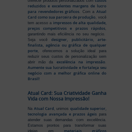
custos
oferecer produtos personalizados com
reduzidos e excelentes margens de lucro
para revendedores gráficos
Atual
. Com a
Card como sua parceira de produção
, você
impressos de alta qualidade,
tem acesso a
preços competitivos e prazos rápidos
,
garantindo mais eficiência no seu negócio.
designer, publicitário, arte-
Seja você
finalista, agência ou gráfica de qualquer
porte
, oferecemos a solução ideal para
reduzir seus custos de personalização sem
excelência na impressão
abrir mão da
.
Aumente sua lucratividade e fortaleça seu
negócio com a melhor gráfica online do
Brasil!
Atual Card: Sua Criatividade Ganha
Vida com Nossa Impressão!
Atual Card
qualidade superior,
Na
, unimos
tecnologia avançada e prazos ágeis
para
atender suas demandas com excelência.
Estamos prontos para transformar suas
materiais gráficos
ideias em