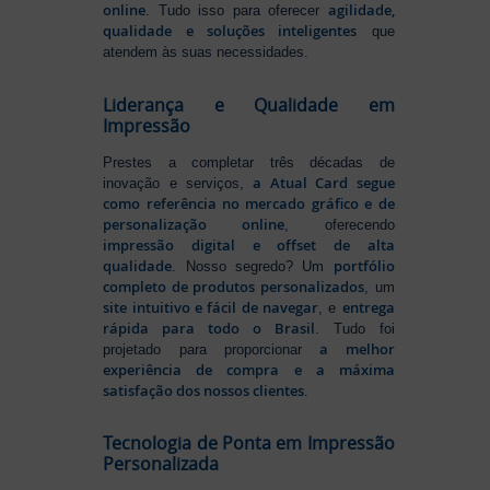
online
agilidade,
. Tudo isso para oferecer
qualidade e soluções inteligentes
que
atendem às suas necessidades.
Liderança e Qualidade em
Impressão
Prestes a completar três décadas de
a Atual Card segue
inovação e serviços,
como referência no mercado gráfico e de
personalização online
, oferecendo
impressão digital e offset de alta
qualidade
portfólio
. Nosso segredo? Um
completo de produtos personalizados
, um
site intuitivo e fácil de navegar
entrega
, e
rápida para todo o Brasil
. Tudo foi
a melhor
projetado para proporcionar
experiência de compra e a máxima
satisfação dos nossos clientes
.
Tecnologia de Ponta em Impressão
Personalizada