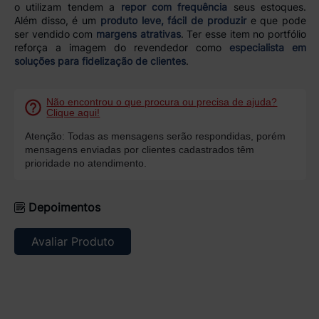
o utilizam tendem a
repor com frequência
seus estoques.
Além disso, é um
produto leve, fácil de produzir
e que pode
ser vendido com
margens atrativas
. Ter esse item no portfólio
reforça a imagem do revendedor como
especialista em
soluções para fidelização de clientes
.
Não encontrou o que procura ou precisa de ajuda?
Clique aqui!
Atenção: Todas as mensagens serão respondidas, porém
mensagens enviadas por clientes cadastrados têm
prioridade no atendimento.
Depoimentos
Avaliar Produto