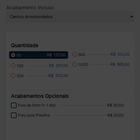
Acabamento Incluso
Quantidade
R$ 512,00
500
R$ 127,00
50
R$ 865,00
1.000
R$ 201,00
100
R$ 322,00
200
Acabamentos Opcionais
Furo de 5mm (+ 1 dia)
R$ 20,00
Furo para Presilha
R$ 25,00