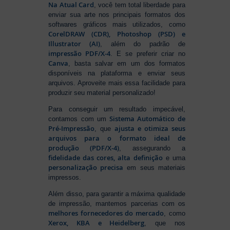
Na Atual Card
, você tem total liberdade para
enviar sua arte nos principais formatos dos
softwares gráficos mais utilizados, como
CorelDRAW (CDR), Photoshop (PSD) e
Illustrator (AI)
, além do padrão de
impressão PDF/X-4
. E se preferir criar no
Canva
, basta salvar em um dos formatos
disponíveis na plataforma e enviar seus
arquivos. Aproveite mais essa facilidade para
produzir seu material personalizado!
Para conseguir um resultado impecável,
Sistema Automático de
contamos com um
Pré-Impressão
ajusta e otimiza seus
, que
arquivos para o formato ideal de
produção (PDF/X-4)
, assegurando a
fidelidade das cores, alta definição
e uma
personalização precisa
em seus materiais
impressos.
Além disso, para garantir a máxima qualidade
de impressão, mantemos parcerias com os
melhores fornecedores do mercado
, como
Xerox, KBA e Heidelberg
, que nos