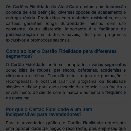
Os
Cartões Fidelidade da Atual Card
contam com
impressão
colorida de alta definição
,
diversas opções de acabamento
e
entrega rápida
. Produzidos com
materiais resistentes
, esses
cartões garantem longa durabilidade, mesmo com uso
constante. Outro diferencial importante é a
facilidade de
personalização
com dados variáveis, ideal para programas
exclusivos e promoções sazonais.
Como aplicar o Cartão Fidelidade para diferentes
segmentos?
O
Cartão Fidelidade
pode ser adaptado a
vários segmentos
como
lojas de roupas, pet shops, cafeterias, academias
e
clínicas de estética
. Com diferentes regras de pontuação e
recompensas, é possível criar um programa de fidelidade
simples e eficaz para cada modelo de negócio. Isso facilita o
envolvimento do cliente com a marca e aumenta a
frequência
de consumo
.
Por que o Cartão Fidelidade é um item
indispensável para revendedores?
Para o
revendedor gráfico
, o
Cartão Fidelidade
representa
uma oportunidade de negócio recorrente, pois empresas que