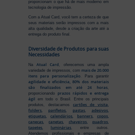
proporcionam o que há de mais moderno em
tecnologia de impressão.
Com a Atual Card, você tem a certeza de que
seus materiais serão impressos com a mais
alta qualidade, desde a criação da arte até a
entrega do produto final.
Diversidade de Produtos para suas
Necessidades
Atual Card
Na
, oferecemos uma ampla
mais de 20.000
variedade de impressos, com
itens para personalização
. Para garantir
agilidade e eficiência, 80% dos materiais
são finalizados em até 24 horas
,
prazos rápidos e entrega
proporcionando
ágil
em todo o Brasil. Entre os principais
cartões de visita
,
produtos, destacamos
folders
,
panfletos
,
pastas
,
adesivos
,
etiquetas
,
calendários
,
banners
,
copos
,
canecas
,
canetas
,
chaveiros
,
quadros
,
tapetes
,
luminárias
, entre outros.
Atendemos profissionais e empresas de