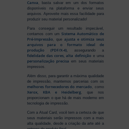
Canva
, basta salvar em um dos formatos
disponíveis na plataforma e enviar seus
arquivos. Aproveite mais essa facilidade para
produzir seu material personalizado!
Para conseguir um resultado impecável,
Sistema Automático de
contamos com um
Pré-Impressão
ajusta e otimiza seus
, que
arquivos para o formato ideal de
produção (PDF/X-4)
, assegurando a
fidelidade das cores, alta definição
e uma
personalização precisa
em seus materiais
impressos.
Além disso, para garantir a máxima qualidade
de impressão, mantemos parcerias com os
melhores fornecedores do mercado
, como
Xerox, KBA e Heidelberg
, que nos
proporcionam o que há de mais moderno em
tecnologia de impressão.
Com a Atual Card, você tem a certeza de que
seus materiais serão impressos com a mais
alta qualidade, desde a criação da arte até a
entrega do produto final.