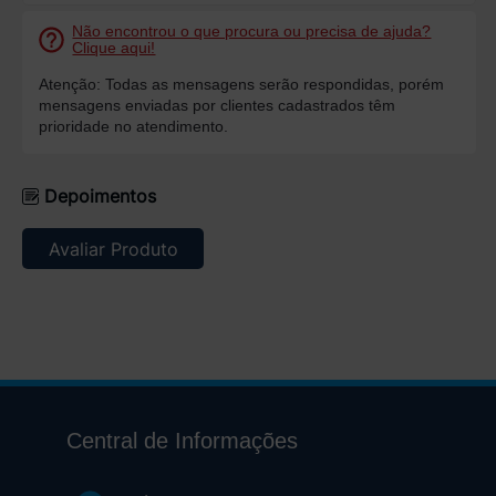
Não encontrou o que procura ou precisa de ajuda?
Clique aqui!
Atenção: Todas as mensagens serão respondidas, porém
mensagens enviadas por clientes cadastrados têm
prioridade no atendimento.
Depoimentos
Avaliar Produto
Central de Informações