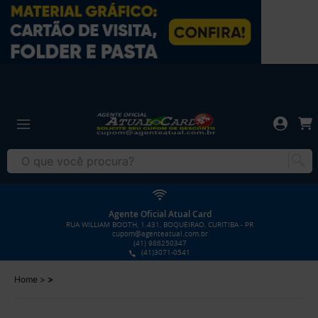
Agente Oficial Atual Card
RUA WILLIAM BOOTH, 1.431, BOQUEIRAO, CURITIBA - PR
cupom@agenteatual.com.br
(41) 988250347
(41)3071-0541
Home