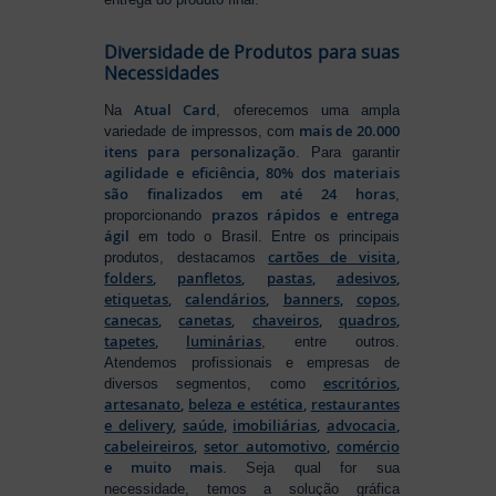
Diversidade de Produtos para suas
Necessidades
Atual Card
Na
, oferecemos uma ampla
mais de 20.000
variedade de impressos, com
itens para personalização
. Para garantir
agilidade e eficiência, 80% dos materiais
são finalizados em até 24 horas
,
prazos rápidos e entrega
proporcionando
ágil
em todo o Brasil. Entre os principais
cartões de visita
,
produtos, destacamos
folders
,
panfletos
,
pastas
,
adesivos
,
etiquetas
,
calendários
,
banners
,
copos
,
canecas
,
canetas
,
chaveiros
,
quadros
,
tapetes
,
luminárias
, entre outros.
Atendemos profissionais e empresas de
escritórios
,
diversos segmentos, como
artesanato
,
beleza e estética
,
restaurantes
e delivery
,
saúde
,
imobiliárias
,
advocacia
,
cabeleireiros
,
setor automotivo
,
comércio
e muito mais
. Seja qual for sua
necessidade, temos a solução gráfica