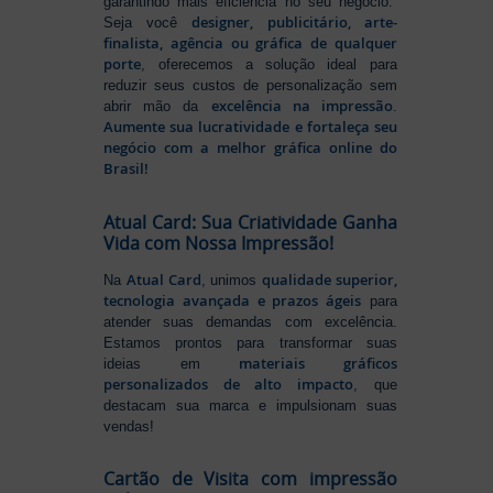
garantindo mais eficiência no seu negócio.
designer, publicitário, arte-
Seja você
finalista, agência ou gráfica de qualquer
porte
, oferecemos a solução ideal para
reduzir seus custos de personalização sem
excelência na impressão
abrir mão da
.
Aumente sua lucratividade e fortaleça seu
negócio com a melhor gráfica online do
Brasil!
Atual Card: Sua Criatividade Ganha
Vida com Nossa Impressão!
Atual Card
qualidade superior,
Na
, unimos
tecnologia avançada e prazos ágeis
para
atender suas demandas com excelência.
Estamos prontos para transformar suas
materiais gráficos
ideias em
personalizados de alto impacto
, que
destacam sua marca e impulsionam suas
vendas!
Cartão de Visita com impressão