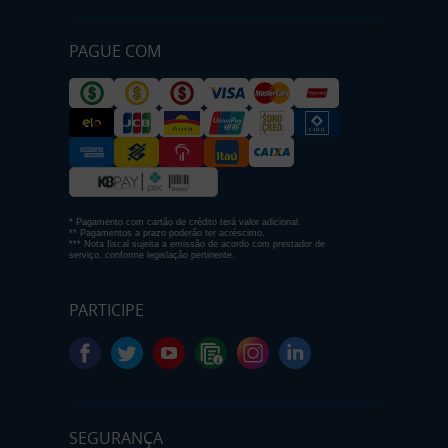
PAGUE COM
* Pagamento com cartão de crédito terá valor adicional.
** Pagamentos a prazo poderão ter acréscimo.
*** Nota fiscal sujeita a emissão de acordo com prestador de
serviço, conforme legislação pertinente.
PARTICIPE
SEGURANÇA