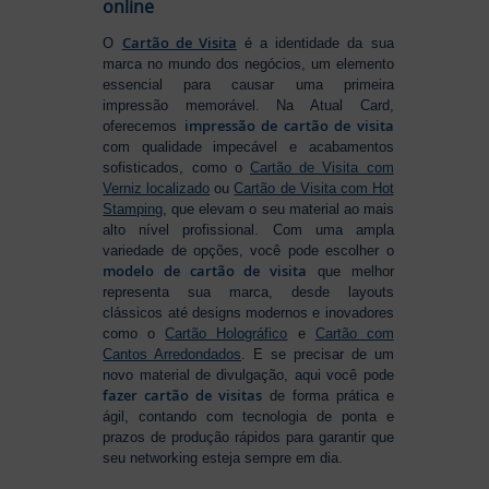
online
Cartão de Visita
O
é a identidade da sua
marca no mundo dos negócios, um elemento
essencial para causar uma primeira
impressão memorável. Na Atual Card,
impressão de cartão de visita
oferecemos
com qualidade impecável e acabamentos
sofisticados, como o
Cartão de Visita com
Verniz localizado
ou
Cartão de Visita com Hot
Stamping
, que elevam o seu material ao mais
alto nível profissional. Com uma ampla
variedade de opções, você pode escolher o
modelo de cartão de visita
que melhor
representa sua marca, desde layouts
clássicos até designs modernos e inovadores
como o
Cartão Holográfico
e
Cartão com
Cantos Arredondados
. E se precisar de um
novo material de divulgação, aqui você pode
fazer cartão de visitas
de forma prática e
ágil, contando com tecnologia de ponta e
prazos de produção rápidos para garantir que
seu networking esteja sempre em dia.