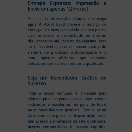
Entrega Expressa: Impressão e
Envio em apenas 12 Horas!
impressão rápida e entrega
Precisa de
ágil
Atual Card
? A
oferece o serviço de
Entrega 12 Horas
, garantindo que seu pedido
impresso e despachado no mesmo
seja
dia
, chegando até você no dia seguinte! Isso
avançado
só é possível graças ao nosso
sistema de produção automatizada
e a
logística eficiente
uma
, que garantem
velocidade sem comprometer a qualidade
.
Seja um Revendedor Gráfico de
Sucesso
Toda a nossa estrutura é projetada para
custos
oferecer produtos personalizados com
reduzidos e excelentes margens de lucro
para revendedores gráficos
Atual
. Com a
Card como sua parceira de produção
, você
impressos de alta qualidade,
tem acesso a
preços competitivos e prazos rápidos
,