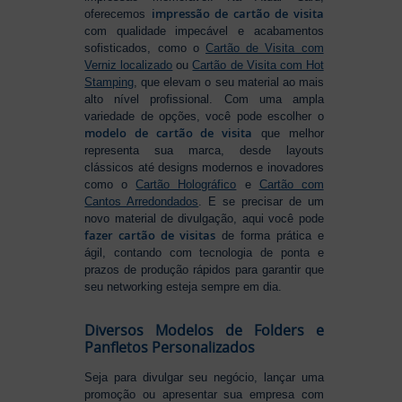
impressão de cartão de visita
oferecemos
com qualidade impecável e acabamentos
sofisticados, como o
Cartão de Visita com
Verniz localizado
ou
Cartão de Visita com Hot
Stamping
, que elevam o seu material ao mais
alto nível profissional. Com uma ampla
variedade de opções, você pode escolher o
modelo de cartão de visita
que melhor
representa sua marca, desde layouts
clássicos até designs modernos e inovadores
como o
Cartão Holográfico
e
Cartão com
Cantos Arredondados
. E se precisar de um
novo material de divulgação, aqui você pode
fazer cartão de visitas
de forma prática e
ágil, contando com tecnologia de ponta e
prazos de produção rápidos para garantir que
seu networking esteja sempre em dia.
Diversos Modelos de Folders e
Panfletos Personalizados
Seja para divulgar seu negócio, lançar uma
promoção ou apresentar sua empresa com