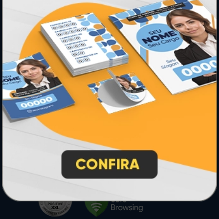
* Pagamento com cartão de crédito terá valor adicional.
** Pagamentos a prazo poderão ter acréscimo.
*** Nota fiscal sujeita a emissão de acordo com prestador de
serviço, conforme legislação pertinente.
PARTICIPE
SEGURANÇA