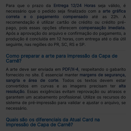
Para que o prazo da
Entrega 12/24 Horas
seja válido, é
necessário que o pedido seja finalizado com a
arte gráfica
correta e o pagamento compensado
até as 22h. A
recomendação é utilizar cartão de crédito ou crédito pré-
pago, pois essas opções oferecem
compensação imediata
.
Após a aprovação do arquivo e confirmação do pagamento, a
produção é concluída em 12 horas, com entrega até o dia útil
seguinte, nas regiões do PR, SC, RS e SP.
Como preparar a arte para impressão da Capa de
Carnê?
A arte deve ser enviada em
PDF/X-4
, respeitando o gabarito
fornecido no site. É essencial manter
margens de segurança,
sangria e área de corte
. Todos os textos devem estar
convertidos em curvas e as imagens precisam ter
alta
resolução
. Essas exigências evitam reprovação ou atrasos e
garantem um acabamento profissional. Utilize os recursos do
sistema de pré-impressão para validar e ajustar o arquivo, se
necessário.
Quais são os diferenciais da Atual Card na
impressão de Capa de Carnê?