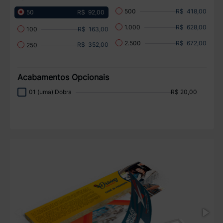
R$ 418,00
500
R$ 92,00
50
R$ 628,00
1.000
R$ 163,00
100
R$ 672,00
2.500
R$ 352,00
250
Acabamentos Opcionais
01 (uma) Dobra
R$ 20,00