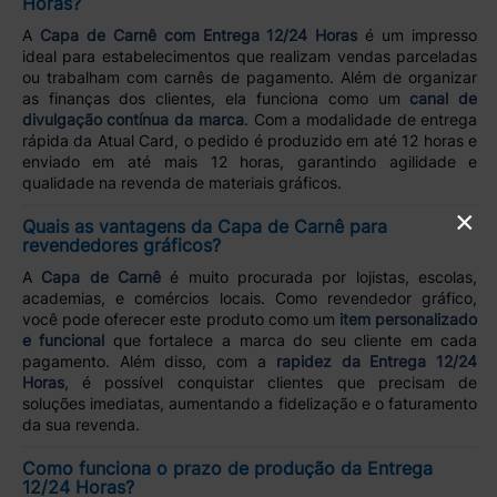
Horas?
A
Capa de Carnê com Entrega 12/24 Horas
é um impresso
ideal para estabelecimentos que realizam vendas parceladas
ou trabalham com carnês de pagamento. Além de organizar
as finanças dos clientes, ela funciona como um
canal de
divulgação contínua da marca
. Com a modalidade de entrega
rápida da Atual Card, o pedido é produzido em até 12 horas e
enviado em até mais 12 horas, garantindo agilidade e
qualidade na revenda de materiais gráficos.
×
Quais as vantagens da Capa de Carnê para
revendedores gráficos?
A
Capa de Carnê
é muito procurada por lojistas, escolas,
academias, e comércios locais. Como revendedor gráfico,
você pode oferecer este produto como um
item personalizado
e funcional
que fortalece a marca do seu cliente em cada
pagamento. Além disso, com a
rapidez da Entrega 12/24
Horas
, é possível conquistar clientes que precisam de
soluções imediatas, aumentando a fidelização e o faturamento
da sua revenda.
Como funciona o prazo de produção da Entrega
12/24 Horas?