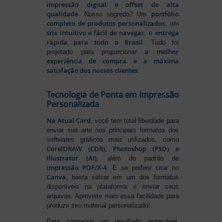
impressão digital e offset de alta
qualidade
portfólio
. Nosso segredo? Um
completo de produtos personalizados
, um
site intuitivo e fácil de navegar
entrega
, e
rápida para todo o Brasil
. Tudo foi
a melhor
projetado para proporcionar
experiência de compra e a máxima
satisfação dos nossos clientes
.
Tecnologia de Ponta em Impressão
Personalizada
Na Atual Card
, você tem total liberdade para
enviar sua arte nos principais formatos dos
softwares gráficos mais utilizados, como
CorelDRAW (CDR), Photoshop (PSD) e
Illustrator (AI)
, além do padrão de
impressão PDF/X-4
. E se preferir criar no
Canva
, basta salvar em um dos formatos
disponíveis na plataforma e enviar seus
arquivos. Aproveite mais essa facilidade para
produzir seu material personalizado!
Para conseguir um resultado impecável,