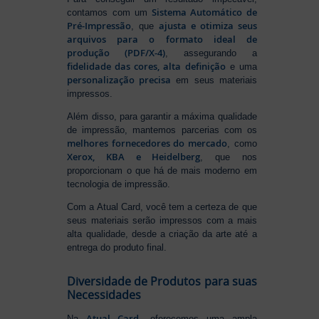
Sistema Automático de
contamos com um
Pré-Impressão
ajusta e otimiza seus
, que
arquivos para o formato ideal de
produção (PDF/X-4)
, assegurando a
fidelidade das cores, alta definição
e uma
personalização precisa
em seus materiais
impressos.
Além disso, para garantir a máxima qualidade
de impressão, mantemos parcerias com os
melhores fornecedores do mercado
, como
Xerox, KBA e Heidelberg
, que nos
proporcionam o que há de mais moderno em
tecnologia de impressão.
Com a Atual Card, você tem a certeza de que
seus materiais serão impressos com a mais
alta qualidade, desde a criação da arte até a
entrega do produto final.
Diversidade de Produtos para suas
Necessidades
Atual Card
Na
, oferecemos uma ampla