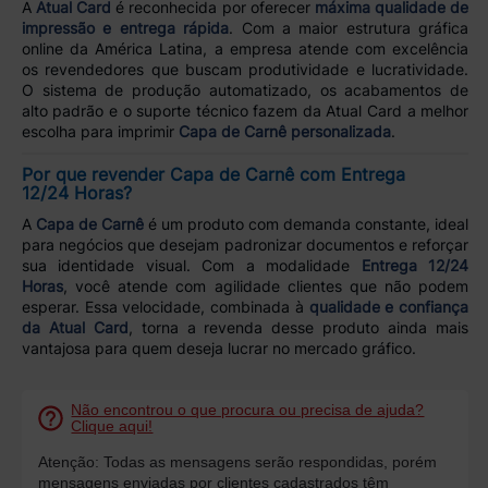
A
Atual Card
é reconhecida por oferecer
máxima qualidade de
impressão e entrega rápida
. Com a maior estrutura gráfica
online da América Latina, a empresa atende com excelência
os revendedores que buscam produtividade e lucratividade.
O sistema de produção automatizado, os acabamentos de
alto padrão e o suporte técnico fazem da Atual Card a melhor
escolha para imprimir
Capa de Carnê personalizada
.
Por que revender Capa de Carnê com Entrega
12/24 Horas?
A
Capa de Carnê
é um produto com demanda constante, ideal
para negócios que desejam padronizar documentos e reforçar
sua identidade visual. Com a modalidade
Entrega 12/24
Horas
, você atende com agilidade clientes que não podem
esperar. Essa velocidade, combinada à
qualidade e confiança
da Atual Card
, torna a revenda desse produto ainda mais
vantajosa para quem deseja lucrar no mercado gráfico.
Não encontrou o que procura ou precisa de ajuda?
Clique aqui!
Atenção: Todas as mensagens serão respondidas, porém
mensagens enviadas por clientes cadastrados têm