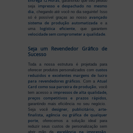
Entrega 12 Horas
, garantindo que seu pedido
impresso e despachado no mesmo
seja
dia
, chegando até você no dia seguinte! Isso
avançado
só é possível graças ao nosso
sistema de produção automatizada
e a
logística eficiente
uma
, que garantem
velocidade sem comprometer a qualidade
.
Seja um Revendedor Gráfico de
Sucesso
Toda a nossa estrutura é projetada para
custos
oferecer produtos personalizados com
reduzidos e excelentes margens de lucro
para revendedores gráficos
Atual
. Com a
Card como sua parceira de produção
, você
impressos de alta qualidade,
tem acesso a
preços competitivos e prazos rápidos
,
garantindo mais eficiência no seu negócio.
designer, publicitário, arte-
Seja você
finalista, agência ou gráfica de qualquer
porte
, oferecemos a solução ideal para
reduzir seus custos de personalização sem
excelência na impressão
abrir mão da
.