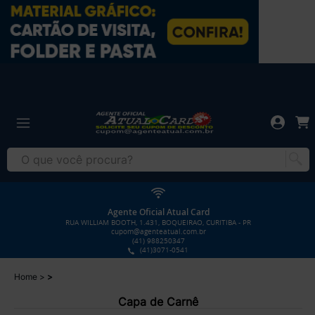
Agente Oficial Atual Card
RUA WILLIAM BOOTH, 1.431, BOQUEIRAO, CURITIBA - PR
cupom@agenteatual.com.br
(41) 988250347
(41)3071-0541
Home
Capa de Carnê