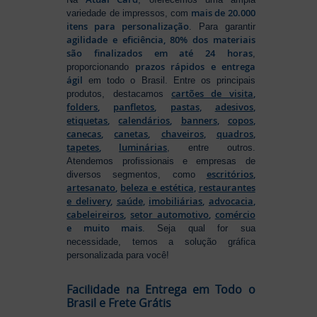
mais de 20.000
variedade de impressos, com
itens para personalização
. Para garantir
agilidade e eficiência, 80% dos materiais
são finalizados em até 24 horas
,
prazos rápidos e entrega
proporcionando
ágil
em todo o Brasil. Entre os principais
cartões de visita
,
produtos, destacamos
folders
,
panfletos
,
pastas
,
adesivos
,
etiquetas
,
calendários
,
banners
,
copos
,
canecas
,
canetas
,
chaveiros
,
quadros
,
tapetes
,
luminárias
, entre outros.
Atendemos profissionais e empresas de
escritórios
,
diversos segmentos, como
artesanato
,
beleza e estética
,
restaurantes
e delivery
,
saúde
,
imobiliárias
,
advocacia
,
cabeleireiros
,
setor automotivo
,
comércio
e muito mais
. Seja qual for sua
necessidade, temos a solução gráfica
personalizada para você!
Facilidade na Entrega em Todo o
Brasil e Frete Grátis