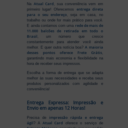
Atual Card
Na
, sua conveniência vem em
entrega direta
primeiro lugar! Oferecemos
para o seu endereço
, seja em casa, no
trabalho ou onde for mais prático para você.
rede de mais de
E ainda contamos com uma
11.000 balcões de retirada em todo o
Brasil
, um número que cresce
constantemente para atender você ainda
A maioria
melhor. E quer outra notícia boa?
desses pontos oferece Frete Grátis
,
garantindo mais economia e flexibilidade na
hora de receber seus impressos.
Escolha a forma de entrega que se adapta
melhor às suas necessidades e receba seus
produtos personalizados com agilidade e
conveniência!
Entrega Expressa: Impressão e
Envio em apenas 12 Horas!
impressão rápida e entrega
Precisa de
ágil
Atual Card
? A
oferece o serviço de